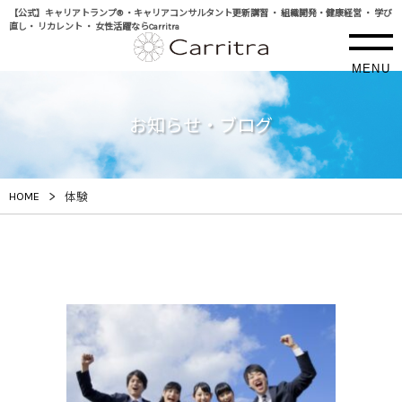
【公式】キャリアトランプ® ・キャリアコンサルタント更新講習 ・ 組織開発・健康経営 ・ 学び
直し・ リカレント ・ 女性活躍ならCarritra
MENU
お知らせ・ブログ
>
HOME
体験