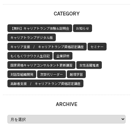
CATEGORY
【無料】キャリアトランプ体験＆説明会
お知らせ
キャリアトランプデジタル版
キャリア支援 / キャリアトランプ資格認定講座
セミナー
もくもくワクワク人生日記
企業研修
国家資格キャリアコンサルタント更新講習
女性活躍推進
対話型組織開発
次世代リーダー
越境学習
高齢者支援 / キャリアトランプ資格認定講座
ARCHIVE