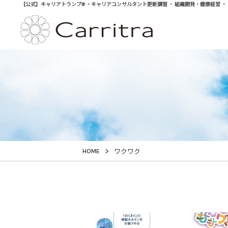
【公式】キャリアトランプ® ・キャリアコンサルタント更新講習 ・ 組織開発・健康経営 ・ 学び直
>
HOME
ワクワク