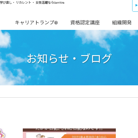
し・ リカレント ・ 女性活躍ならCarritra
キャリアトランプ®
資格認定講座
組織開発
お知らせ・ブログ