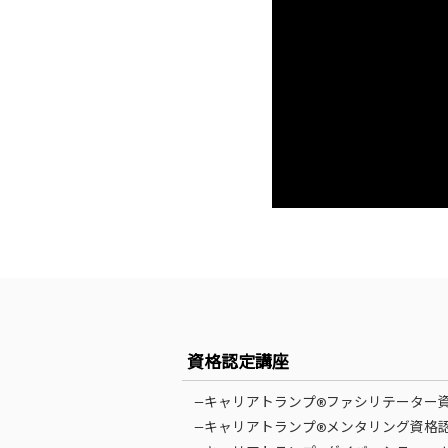
資格認定講座
—キャリアトランプ®ファシリテーター
—キャリアトランプ®メンタリング資格