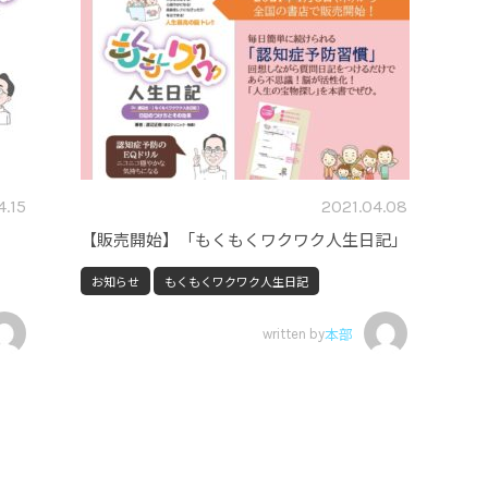
4.15
2021.04.08
【販売開始】「もくもくワクワク人生日記」
お知らせ
もくもくワクワク人生日記
written by
本部