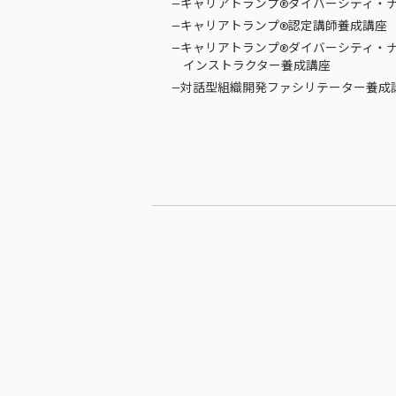
—キャリアトランプ®ダイバーシティ・
—キャリアトランプ®認定講師養成講座
—キャリアトランプ®ダイバーシティ・
インストラクター養成講座
—対話型組織開発ファシリテーター養成