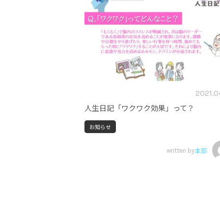
2021.0
人生日記「ワクワク効果」って？
お知らせ
written by
本部