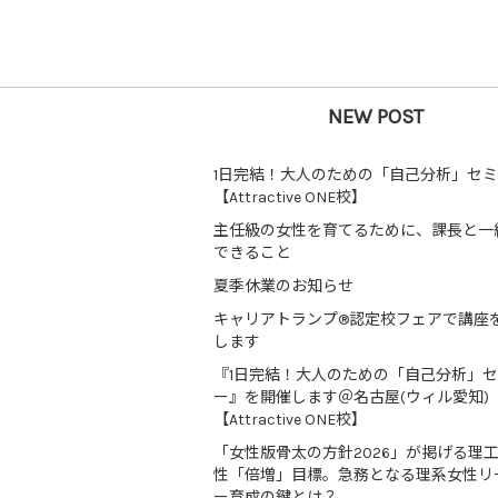
NEW POST
1日完結！大人のための「自己分析」セ
【Attractive ONE校】
主任級の女性を育てるために、課長と一
できること
夏季休業のお知らせ
キャリアトランプ®認定校フェアで講座
します
『1日完結！大人のための「自己分析」
ー』を開催します＠名古屋(ウィル愛知)
【Attractive ONE校】
「女性版骨太の方針2026」が掲げる理
性「倍増」目標。急務となる理系女性リ
ー育成の鍵とは？