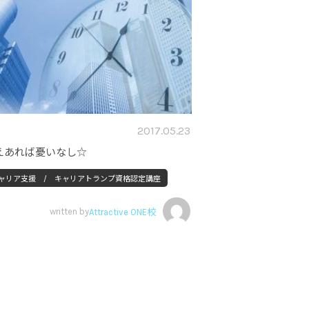
2017.05.23
えあれば憂いなし☆
ャリア支援 / キャリアトランプ資格認定講座
written by
Attractive ONE校