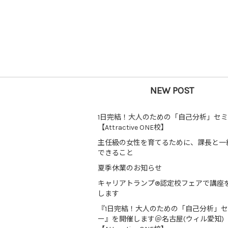
NEW POST
1日完結！大人のための「自己分析」セ
【Attractive ONE校】
主任級の女性を育てるために、課長と一
できること
夏季休業のお知らせ
キャリアトランプ®認定校フェアで講座
します
『1日完結！大人のための「自己分析」
ー』を開催します＠名古屋(ウィル愛知)