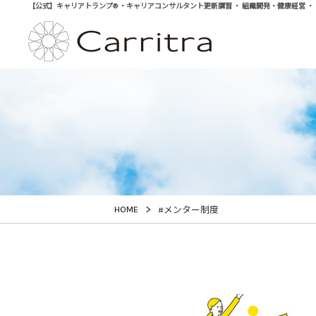
【公式】キャリアトランプ® ・キャリアコンサルタント更新講習 ・ 組織開発・健康経営 ・ 学び直
>
HOME
#メンター制度