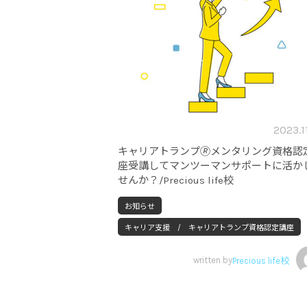
2023.1
キャリアトランプ🄬メンタリング資格認
座受講してマンツーマンサポートに活か
せんか？/Precious life校
お知らせ
キャリア支援 / キャリアトランプ資格認定講座
written by
Precious life校