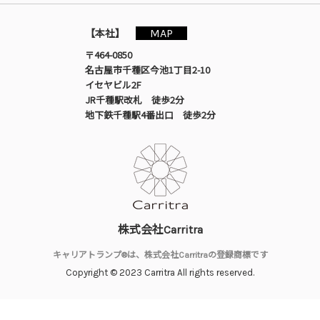
MAP
【本社】
〒464-0850
名古屋市千種区今池1丁目2-10
イセヤビル2F
JR千種駅改札 徒歩2分
地下鉄千種駅4番出口 徒歩2分
株式会社Carritra
キャリアトランプ®は、株式会社Carritraの登録商標です
Copyright © 2023 Carritra All rights reserved.