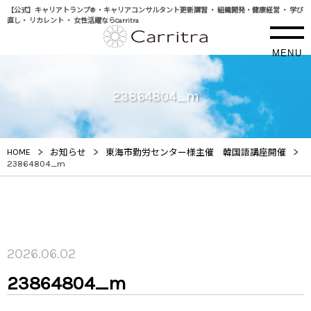
【公式】キャリアトランプ® ・キャリアコンサルタント更新講習 ・ 組織開発・健康経営 ・ 学び
直し・ リカレント ・ 女性活躍ならCarritra
MENU
23864804_m
>
>
>
HOME
お知らせ
東海市勤労センター様主催 韓国語講座開催
23864804_m
2026.06.02
23864804_m