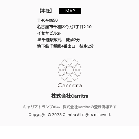
MAP
【本社】
〒464-0850
名古屋市千種区今池1丁目2-10
イセヤビル2F
JR千種駅改札 徒歩2分
地下鉄千種駅4番出口 徒歩2分
株式会社Carritra
キャリアトランプ®は、株式会社Carritraの登録商標です
Copyright © 2023 Carritra All rights reserved.