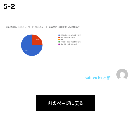
5-2
written by
本部
前のページに戻る