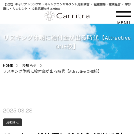
【公式】キャリアトランプ® ・キャリアコンサルタント更新講習 ・ 組織開発・健康経営 ・ 学び
直し・ リカレント ・ 女性活躍ならCarritra
MENU
リスキング休暇に給付金が出る時代【Attractive
ONE校】
>
>
HOME
お知らせ
リスキング休暇に給付金が出る時代【Attractive ONE校】
2025.09.28
お知らせ