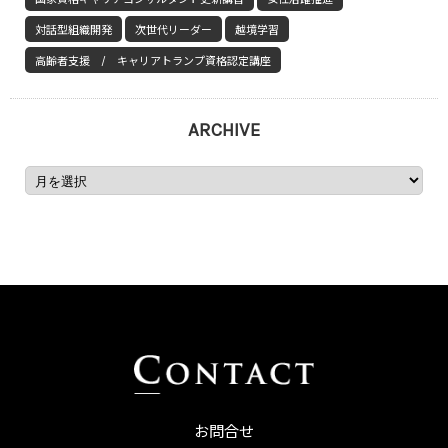
対話型組織開発
次世代リーダー
越境学習
高齢者支援 / キャリアトランプ資格認定講座
ARCHIVE
お問合せ