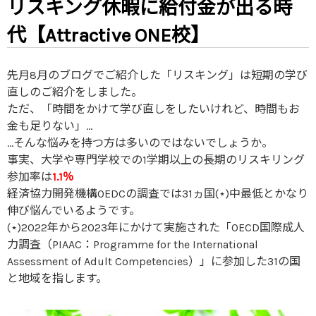
リスキング休暇に給付金が出る時
代【Attractive ONE校】
先月8月のブログでご紹介した「リスキング」は短期の学び
直しのご紹介をしました。
ただ、「時間をかけて学び直しをしたいけれど、時間もお
金も足りない」…
…そんな悩みを持つ方は多いのではないでしょうか。
事実、大学や専門学校での1学期以上の長期のリスキリング
参加率は
1.1％
経済協力開発機構OEDCの調査では31ヵ国(⋆)中最低とかなり
伸び悩んでいるようです。
(⋆)2022年から2023年にかけて実施された「OECD国際成人
力調査（PIAAC：Programme for the International
Assessment of Adult Competencies）」に参加した31の国
と地域を指します。