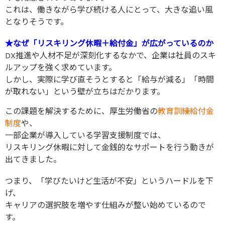
これは、働きながら学び続ける人にとって、大きな追い風
となりそうです。
★なぜ「リスキリング休暇＋給付金」が広がっているのか
DX推進や人材不足が深刻化するなかで、企業は社員のスキ
ルアップを強く求めています。
しかし、実際に学び直そうとすると「給与が減る」「時間
が取れない」という壁が立ちはだかります。
この課題を解決するために、厚生労働省の
教育訓練給付金
制度
や、
一部企業が導入している学習支援制度では、
リスキリング休暇に対して金銭的なサポートを行う動きが
出てきました。
つまり、「学びたいけど生活が不安」というハードルを下
げ、
キャリアの選択肢を増やす仕組みが整い始めているので
す。