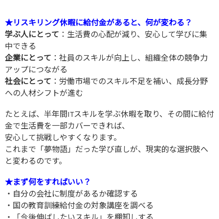
★リスキリング休暇に給付金があると、何が変わる？
学ぶ人にとって
：生活費の心配が減り、安心して学びに集
中できる
企業にとって
：社員のスキルが向上し、組織全体の競争力
アップにつながる
社会にとって
：労働市場でのスキル不足を補い、成長分野
への人材シフトが進む
たとえば、半年間ITスキルを学ぶ休暇を取り、その間に給付
金で生活費を一部カバーできれば、
安心して挑戦しやすくなります。
これまで「夢物語」だった学び直しが、現実的な選択肢へ
と変わるのです。
★まず何をすればいい？
・自分の会社に制度があるか確認する
・国の教育訓練給付金の対象講座を調べる
・「今後伸ばしたいスキル」を棚卸しする