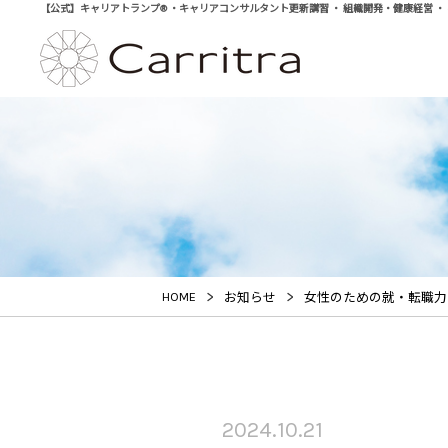
【公式】キャリアトランプ® ・キャリアコンサルタント更新講習 ・ 組織開発・健康経営 ・ 学び直
>
>
HOME
お知らせ
女性のための就・転職力
2024.10.21