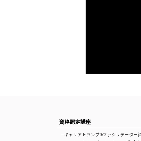
資格認定講座
—キャリアトランプ®ファシリテーター