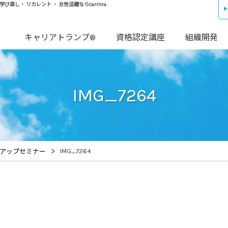
し・ リカレント ・ 女性活躍ならCarritra
キャリアトランプ®
資格認定講座
組織開発
IMG_7264
>
IMG_7264
アップセミナー