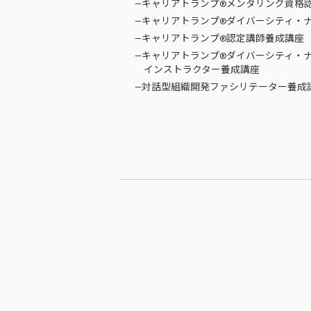
—キャリアトランプ®メンタリング資格
—キャリアトランプ®ダイバーシティ・
—キャリアトランプ®認定講師養成講座
—キャリアトランプ®ダイバーシティ・
インストラクター養成講座
—対話型組織開発ファシリテーター養成