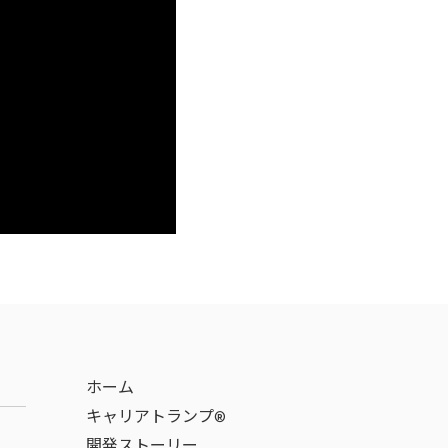
ホーム
キャリアトランプ®
開発ストーリー