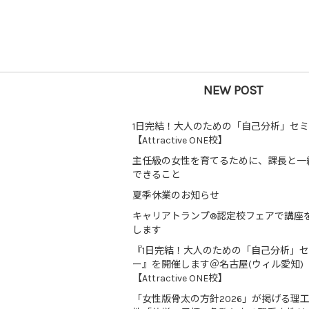
NEW POST
1日完結！大人のための「自己分析」セ
【Attractive ONE校】
主任級の女性を育てるために、課長と一
できること
夏季休業のお知らせ
キャリアトランプ®認定校フェアで講座
します
『1日完結！大人のための「自己分析」
ー』を開催します＠名古屋(ウィル愛知)
【Attractive ONE校】
「女性版骨太の方針2026」が掲げる理