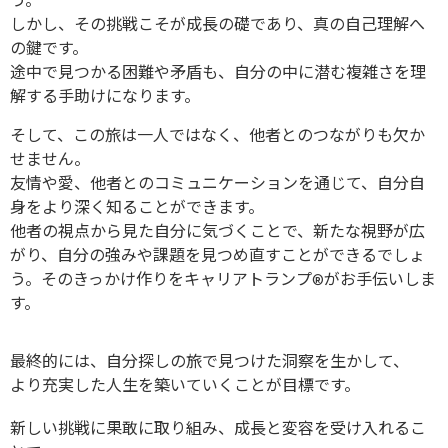
う。
しかし、その挑戦こそが成長の礎であり、真の自己理解へ
の鍵です。
途中で見つかる困難や矛盾も、自分の中に潜む複雑さを理
解する手助けになります。
そして、この旅は一人ではなく、他者とのつながりも欠か
せません。
友情や愛、他者とのコミュニケーションを通じて、自分自
身をより深く知ることができます。
他者の視点から見た自分に気づくことで、新たな視野が広
がり、自分の強みや課題を見つめ直すことができるでしょ
う。そのきっかけ作りをキャリアトランプ®がお手伝いしま
す。
最終的には、自分探しの旅で見つけた洞察を生かして、
より充実した人生を築いていくことが目標です。
新しい挑戦に果敢に取り組み、成長と変容を受け入れるこ