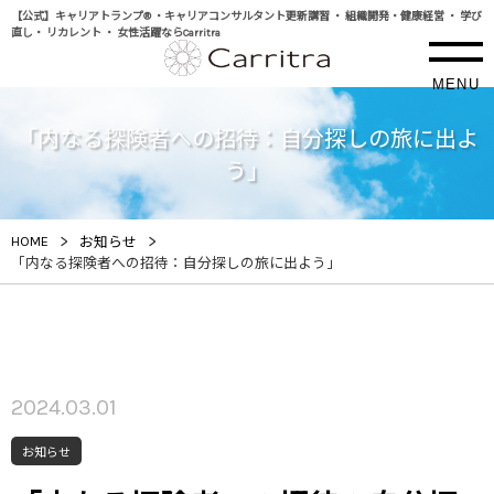
【公式】キャリアトランプ® ・キャリアコンサルタント更新講習 ・ 組織開発・健康経営 ・ 学び
直し・ リカレント ・ 女性活躍ならCarritra
MENU
「内なる探険者への招待：自分探しの旅に出よ
う」
>
>
HOME
お知らせ
「内なる探険者への招待：自分探しの旅に出よう」
2024.03.01
お知らせ