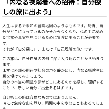
「内なる探険者への招待：自分探
しの旅に出よう」
人生はまるで未知の冒険地図のようなものです。時折、自
分がどこに立っているのか分からなくなり、心の中に秘め
た宝物や真実を見つけるために冒険に出ることが必要で
す。
それが「自分探し」、または『自己理解の旅』です。
この旅は、自分自身の内側に深く入り込むことから始まり
ます。
まずは外部の期待や社会の声を静かにし、内なる探険者に
耳を傾けてみましょう。
自分の本当の願望や夢がどこにあるのかを感じ、理解する
ことで、新しい自分に出会えるはずです。
自分探しの旅は容易なものではありません。
時には急峻な山を登り、暗闇の中を歩むこともあるでしょ