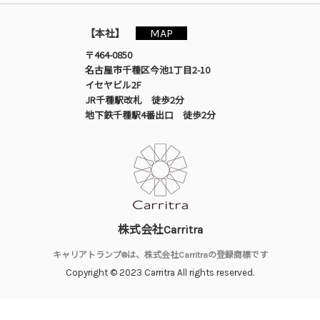
MAP
【本社】
〒464-0850
名古屋市千種区今池1丁目2-10
イセヤビル2F
JR千種駅改札 徒歩2分
地下鉄千種駅4番出口 徒歩2分
株式会社Carritra
キャリアトランプ®は、株式会社Carritraの登録商標です
Copyright © 2023 Carritra All rights reserved.