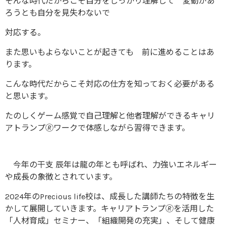
そんな時代だからこそ自分をしっかり理解して 変動があ
ろうとも自分を見失わないで
対応する。
また思いもよらないことが起きても 前に進めることはあ
ります。
こんな時代だからこそ対応の仕方を知っておく必要がある
と思います。
たのしくゲーム感覚で自己理解と他者理解ができるキャリ
アトランプ🄬ワークで体感しながら習得できます。
今年の干支 辰年は龍の年とも呼ばれ、力強いエネルギー
や成長の象徴とされています。
2024年のPrecious life校は、成長した講師たちの特徴を生
かして展開していきます。キャリアトランプ🄬を活用した
「人材育成」セミナー、「組織開発の充実」、そして健康