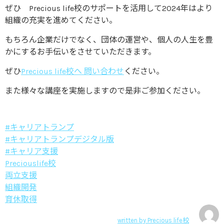
ぜひ Precious life校のサポートを活用して2024年はより
組織の充実を進めてください。
もちろん企業だけでなく、団体の運営や、個人の人生を豊
かにするお手伝いをさせていただきます。
ぜひ
Precious life校へ 問い合わせ
ください。
また様々な講座を実施しますので是非ご参加ください。
#キャリアトランプ
#キャリアトランプデジタル版
#キャリア支援
Preciouslife校
両立支援
組織開発
育休取得
written by
Precious life校