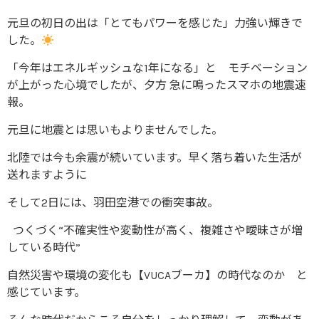
元旦の初日の出は「とてもパワーを感じた」力強い輝きで
した。
「今年はエネルギッシュな1年になる」と モチベーション
が上がった心境でしたが、夕方 急に鳴ったスマホの地震速
報。
元旦に地震とは思いもよりませんでした。
北陸では今も余震が続いています。早く落ち着いた生活が
送れますように
そして2日には、羽田空港での衝突事故。
つくづく“不確実性や変動性が高く、複雑さや曖昧さが増
している時代”
自然災害や環境の変化も【VUCAブーカ】の時代なのか と
感じています。