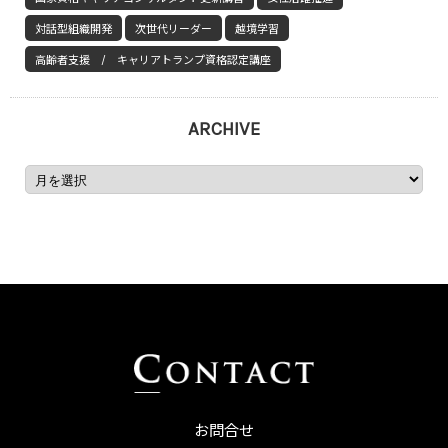
対話型組織開発
次世代リーダー
越境学習
高齢者支援 / キャリアトランプ資格認定講座
ARCHIVE
お問合せ