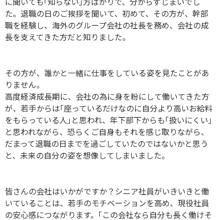
に聞いても｢知らない｣方ばかりで、分からずじまいでし
た。退職の日のご挨拶を聞いて、初めて、その方が、幹部
職を経験し、海外のグループ会社の社長を務め、会社の成
長を支えてきた方だと知りました。
その方が、誰かと一緒に仕事をしている姿を見たことがあ
りません。
高度経済成長期に、会社の為に身を粉にして働いてきた方
が、若手からは｢座っているだけなのに自分より高いお給料
をもらっている人｣と思われ、年下部下からも｢扱いにくい｣
と思われながら、恐らくご自身もそれを感じ取りながら、
だまって退職の日までを過ごしていたのではないかと思う
と、未来の自分の姿を想像してしまいました。
皆さんの会社はいかがですか？シニア社員がいきいきと働
いていることは、若手のモチベーションを高め、現役社員
の安心感につながります。｢この会社なら自分も長く働けそ