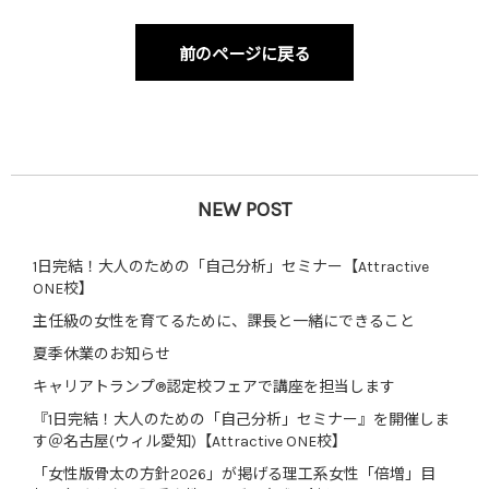
前のページに戻る
NEW POST
1日完結！大人のための「自己分析」セミナー【Attractive
ONE校】
主任級の女性を育てるために、課長と一緒にできること
夏季休業のお知らせ
キャリアトランプ®認定校フェアで講座を担当します
『1日完結！大人のための「自己分析」セミナー』を開催しま
す＠名古屋(ウィル愛知)【Attractive ONE校】
「女性版骨太の方針2026」が掲げる理工系女性「倍増」目