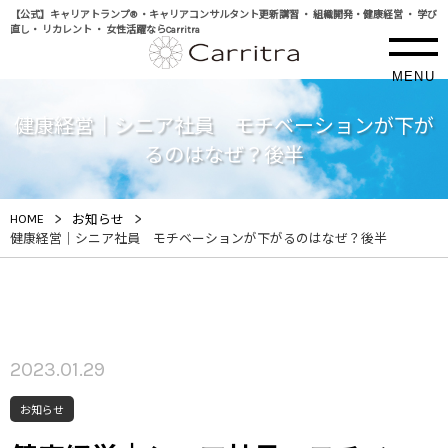
【公式】キャリアトランプ® ・キャリアコンサルタント更新講習 ・ 組織開発・健康経営 ・ 学び
直し・ リカレント ・ 女性活躍ならCarritra
MENU
健康経営｜シニア社員 モチベーションが下が
るのはなぜ？後半
>
>
HOME
お知らせ
健康経営｜シニア社員 モチベーションが下がるのはなぜ？後半
2023.01.29
お知らせ