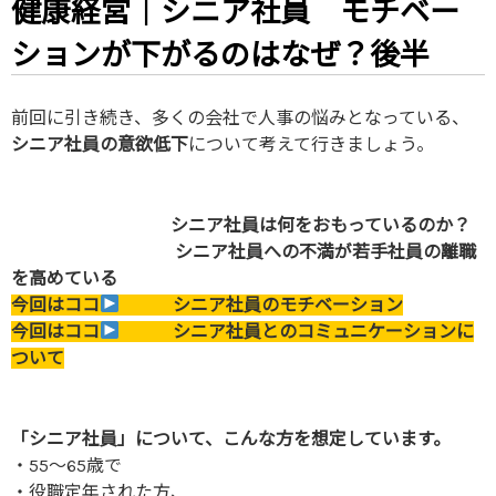
健康経営｜シニア社員 モチベー
ションが下がるのはなぜ？後半
前回に引き続き、多くの会社で人事の悩みとなっている、
シニア社員の意欲低下
について考えて行きましょう。
シニア社員は何をおもっているのか？
シニア社員への不満が若手社員の離職
を高めている
今回はココ
シニア社員のモチベーション
今回はココ
シニア社員とのコミュニケーションに
ついて
「シニア社員」について、こんな方を想定しています。
・55〜65歳で
・役職定年された方、