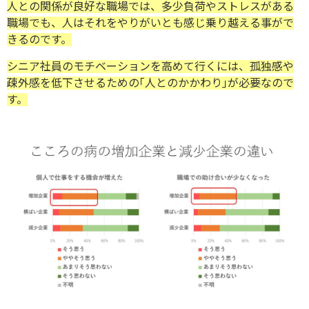
人との関係が良好な職場では、多少負荷やストレスがある
職場でも、人はそれをやりがいとも感じ乗り越える事がで
きるのです。
シニア社員のモチベーションを高めて行くには、孤独感や
疎外感を低下させるための｢人とのかかわり｣が必要なので
す。