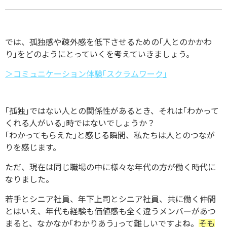
では、孤独感や疎外感を低下させるための｢人とのかかわ
り｣をどのようにとっていくを考えていきましょう。
＞コミュニケーション体験｢スクラムワーク｣
｢孤独｣ではない人との関係性があるとき、それは｢わかって
くれる人がいる｣時ではないでしょうか？
｢わかってもらえた｣と感じる瞬間、私たちは人とのつなが
りを感じます。
ただ、現在は同じ職場の中に様々な年代の方が働く時代に
なりました。
若手とシニア社員、年下上司とシニア社員、共に働く仲間
とはいえ、年代も経験も価値感も全く違うメンバーがあつ
まると、なかなか｢わかりあう｣って難しいですよね。
そも