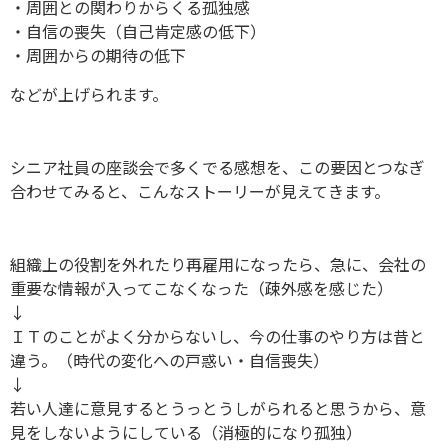
・周囲との関わりからくる孤独感
・自信の喪失（自己肯定感の低下）
・周囲からの期待の低下
などが上げられます。
シニア社員の座談会で多くでる感想を、この要因とつなぎ
合わせてみると、こんなストーリーが見えてきます。
組織上の役割を外れたり再雇用になったら、急に、会社の
重要な情報が入ってこなくなった（疎外感を感じた）
↓
ＩＴのことがよく分からないし、今の仕事のやり方は昔と
違う。（時代の変化への戸惑い・自信喪失）
↓
若い人達に意見するとうっとうしがられると思うから、意
見をしないようにしている（消極的になり孤独）