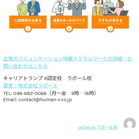
企業のコミュニケーション体験スクラムワークの詳細・お
問い合わせはこちら
キャリアトランプ R認定校 ラポール校
運営：株式会社ラポール
TEL: 048-682-0066（月～金 9時‐18時）
Email: contact@human-v.co.jp
written by
ラポール校