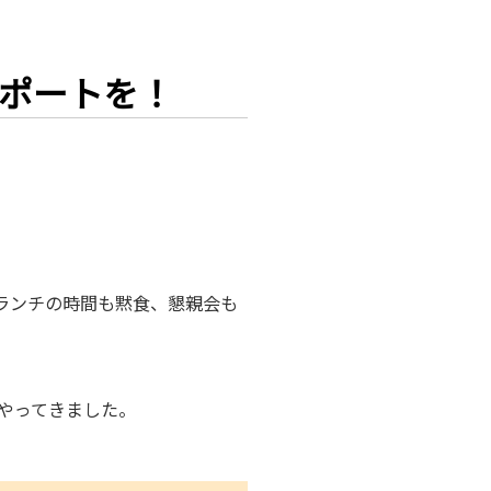
ポートを！
ランチの時間も黙食、懇親会も
やってきました。