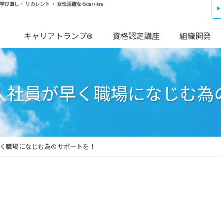
し・ リカレント ・ 女性活躍ならCarritra
キャリアトランプ®
資格認定講座
組織開発
入社員が早く職場になじむ為
く職場になじむ為のサポートを！