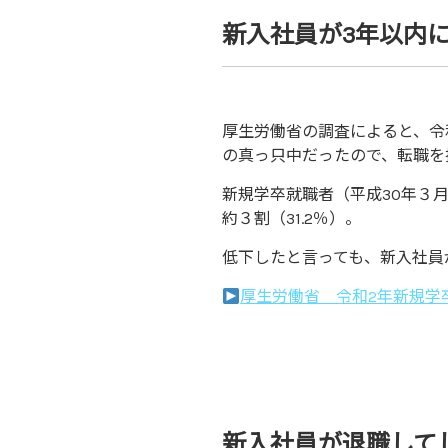
新入社員が3年以内
厚生労働省の調査によると、令
の真っ只中だったので、転職を
新規学卒就職者（平成30年３
約３割（31.2％）。
低下したと言っても、新入社員
厚生労働省 令和2年新規学
新入社員が退職して