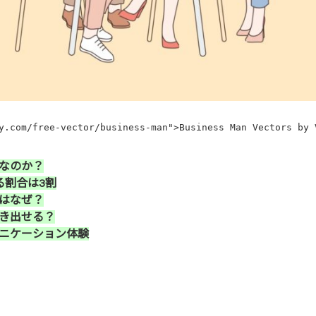
y.com/free-vector/business-man">Business Man Vectors by 
なのか？
る割合は3割
はなぜ？
き出せる？
ニケーション体験