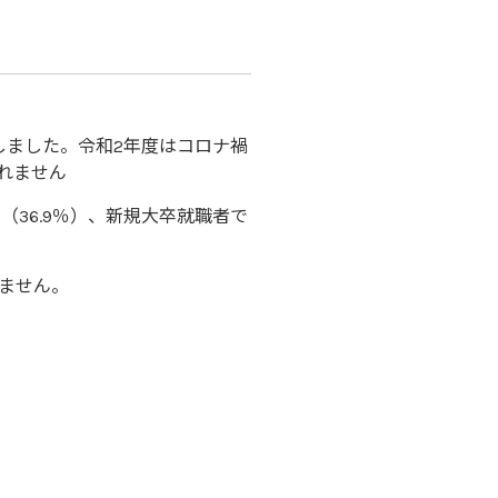
しました。令和2年度はコロナ禍
れません
36.9％）、新規大卒就職者で
ません。