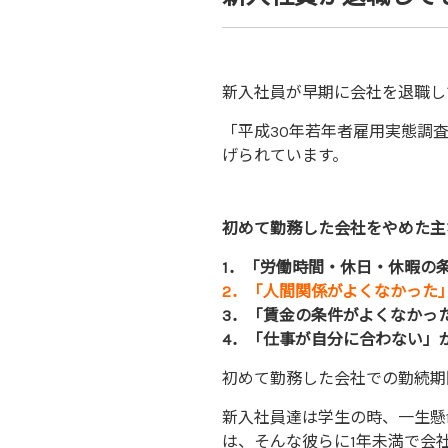
新入社員が早期に会社を退職し
「平成30年若年者雇用実態調
げられています。
初めて勤務した会社をやめた主
1．「労働時間・休日・休暇の条
2．「人間関係がよくなかった」2
3．「賃金の条件がよくなかった」
4．「仕事が自分に合わない」が 
初めて勤務した会社での勤続期
新入社員達は学生の時、一生懸
は、そんな彼らに1年未満で会