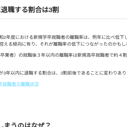
に退職する割合は3割
和2年度における新規学卒就職者の離職率は、例年に比べ低下
控える傾向に有り、それが離職率の低下につながったのかもし
月卒業者）の就職後３年以内の離職率は新規高卒就職者で約４割（
が3年以内に退職する割合は、3割前後であることに変わりあり
卒就職者の離職状況
しまうのはなぜ？