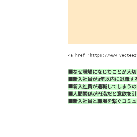
<a href="https://www.vecteez
■なぜ職場になじむことが大切
■新入社員が3年以内に退職す
■新入社員が退職してしまうの
■人間関係が円満だと意欲を引
■新入社員と職場を繋ぐコミュ