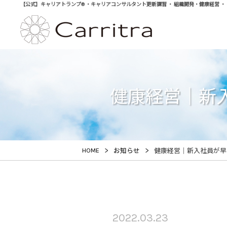
【公式】キャリアトランプ® ・キャリアコンサルタント更新講習 ・ 組織開発・健康経営 ・ 学び直
健康経営｜新
>
>
HOME
お知らせ
健康経営｜新入社員が早
2022.03.23