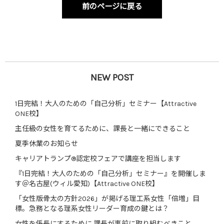
前のページに戻る
NEW POST
1日完結！大人のための「自己分析」セミナー【Attractive
ONE校】
主任級の女性を育てるために、課長と一緒にできること
夏季休業のお知らせ
キャリアトランプ®認定校フェアで講座を担当します
『1日完結！大人のための「自己分析」セミナー』を開催しま
す＠名古屋(ウィル愛知)【Attractive ONE校】
「女性版骨太の方針2026」が掲げる理工系女性「倍増」目
標。急務となる理系女性リーダー育成の鍵とは？
女性を係長にするために 課長が事前に取り組むべきこと