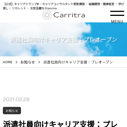
【公式】キャリアトランプ® ・キャリアコンサルタント更新講習 ・ 組織開発・健康経営 ・ 学び
直し・ リカレント ・ 女性活躍ならCarritra
MENU
派遣社員向けキャリア支援：プレオープン
>
>
HOME
お知らせ
派遣社員向けキャリア支援：プレオープン
2021.02.28
お知らせ
派遣社員向けキャリア支援：プレ