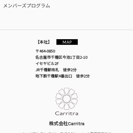
メンバーズプログラム
MAP
【本社】
〒464-0850
名古屋市千種区今池1丁目2-10
イセヤビル2F
JR千種駅改札 徒歩2分
地下鉄千種駅4番出口 徒歩2分
株式会社Carritra