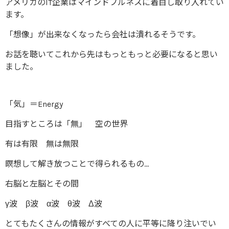
アメリカのIT企業はマインドフルネスに着目し取り入れてい
ます。
「想像」が出来なくなったら会社は潰れるそうです。
お話を聴いてこれから先はもっともっと必要になると思い
ました。
「気」＝Energy
目指すところは「無」 空の世界
有は有限 無は無限
瞑想して解き放つことで得られるもの…
右脳と左脳とその間
γ波 β波 α波 θ波 Δ波
とてもたくさんの情報がすべての人に平等に降り注いでい