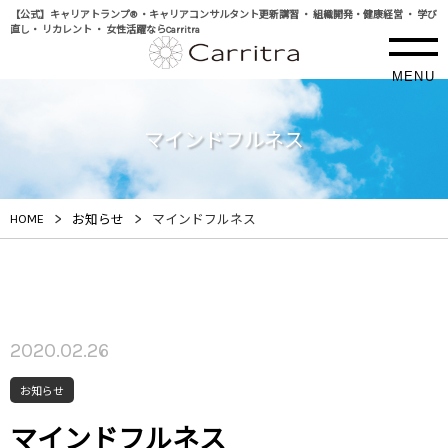
【公式】キャリアトランプ® ・キャリアコンサルタント更新講習 ・ 組織開発・健康経営 ・ 学び
直し・ リカレント ・ 女性活躍ならCarritra
MENU
マインドフルネス
>
>
HOME
お知らせ
マインドフルネス
2020.02.26
お知らせ
マインドフルネス