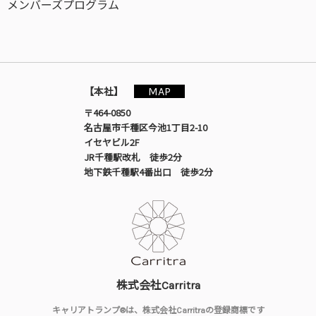
メンバーズプログラム
MAP
【本社】
〒464-0850
名古屋市千種区今池1丁目2-10
イセヤビル2F
JR千種駅改札 徒歩2分
地下鉄千種駅4番出口 徒歩2分
株式会社Carritra
キャリアトランプ®は、株式会社Carritraの登録商標です