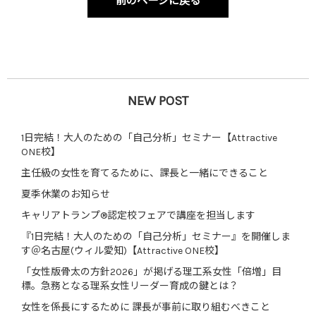
前のページに戻る
NEW POST
1日完結！大人のための「自己分析」セミナー【Attractive
ONE校】
主任級の女性を育てるために、課長と一緒にできること
夏季休業のお知らせ
キャリアトランプ®認定校フェアで講座を担当します
『1日完結！大人のための「自己分析」セミナー』を開催しま
す＠名古屋(ウィル愛知)【Attractive ONE校】
「女性版骨太の方針2026」が掲げる理工系女性「倍増」目
標。急務となる理系女性リーダー育成の鍵とは？
女性を係長にするために 課長が事前に取り組むべきこと