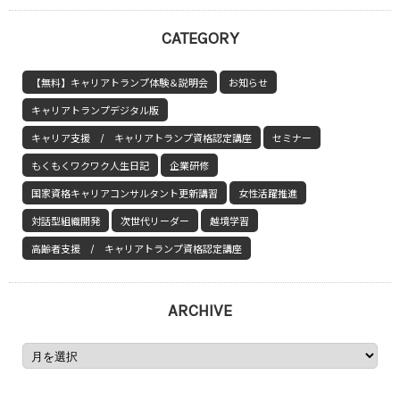
CATEGORY
【無料】キャリアトランプ体験＆説明会
お知らせ
キャリアトランプデジタル版
キャリア支援 / キャリアトランプ資格認定講座
セミナー
もくもくワクワク人生日記
企業研修
国家資格キャリアコンサルタント更新講習
女性活躍推進
対話型組織開発
次世代リーダー
越境学習
高齢者支援 / キャリアトランプ資格認定講座
ARCHIVE