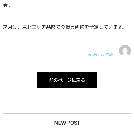
会。
来月は、東北エリア某県での職員研修を予定しています。
written by
本部
前のページに戻る
NEW POST