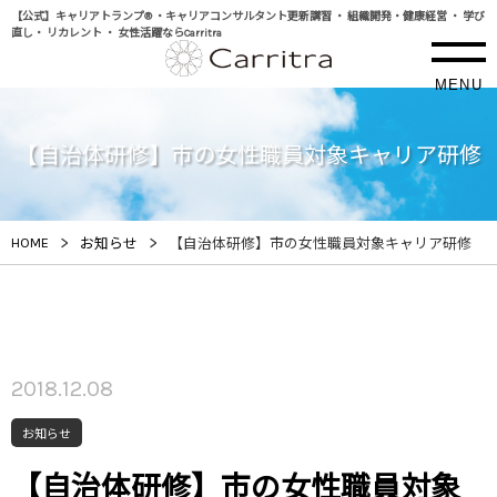
【公式】キャリアトランプ® ・キャリアコンサルタント更新講習 ・ 組織開発・健康経営 ・ 学び
直し・ リカレント ・ 女性活躍ならCarritra
MENU
【自治体研修】市の女性職員対象キャリア研修
>
>
HOME
お知らせ
【自治体研修】市の女性職員対象キャリア研修
2018.12.08
お知らせ
【自治体研修】市の女性職員対象