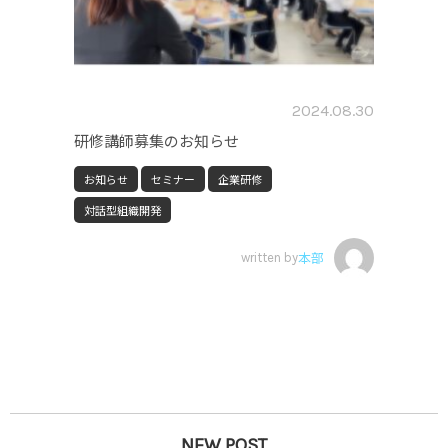
2024.08.30
研修講師募集のお知らせ
お知らせ
セミナー
企業研修
対話型組織開発
written by
本部
NEW POST