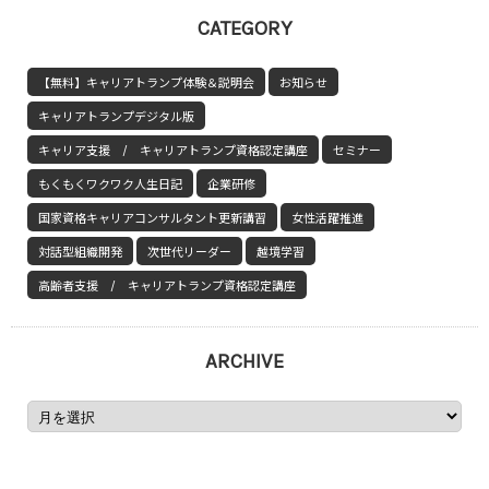
CATEGORY
【無料】キャリアトランプ体験＆説明会
お知らせ
キャリアトランプデジタル版
キャリア支援 / キャリアトランプ資格認定講座
セミナー
もくもくワクワク人生日記
企業研修
国家資格キャリアコンサルタント更新講習
女性活躍推進
対話型組織開発
次世代リーダー
越境学習
高齢者支援 / キャリアトランプ資格認定講座
ARCHIVE