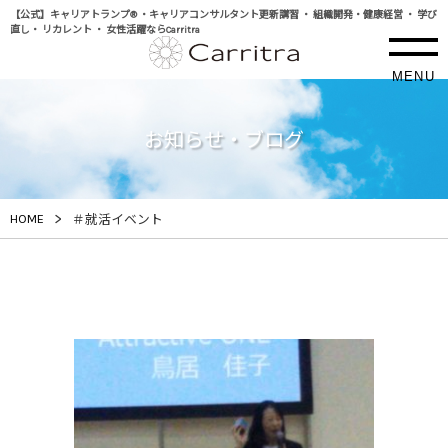
【公式】キャリアトランプ® ・キャリアコンサルタント更新講習 ・ 組織開発・健康経営 ・ 学び
直し・ リカレント ・ 女性活躍ならCarritra
MENU
お知らせ・ブログ
>
HOME
＃就活イベント