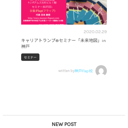
2020.02.29
キャリアトランプ®セミナー「未来地図」in
神戸
セミナー
written by
神戸Flap校
NEW POST