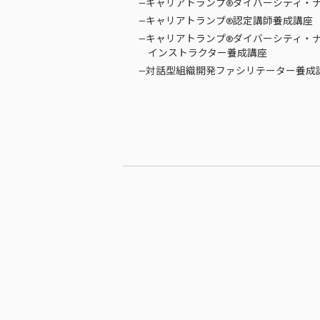
—キャリアトランプ®ダイバーシティ・
—キャリアトランプ®認定講師養成講座
—キャリアトランプ®ダイバーシティ・
インストラクター養成講座
—対話型組織開発ファシリテーター養成