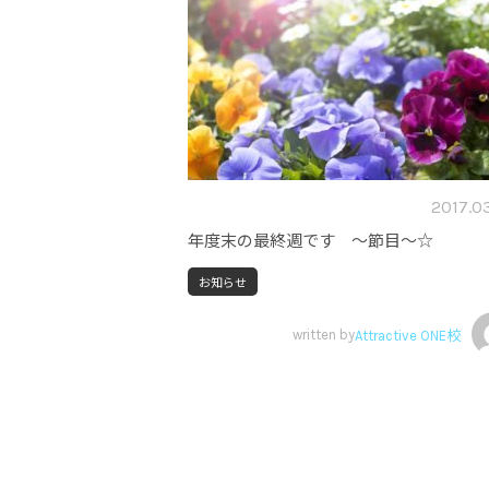
2017.0
年度末の最終週です ～節目～☆
お知らせ
written by
Attractive ONE校