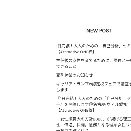
NEW POST
1日完結！大人のための「自己分析」セ
【Attractive ONE校】
主任級の女性を育てるために、課長と一
できること
夏季休業のお知らせ
キャリアトランプ®認定校フェアで講座
します
『1日完結！大人のための「自己分析」
ー』を開催します＠名古屋(ウィル愛知)
【Attractive ONE校】
「女性版骨太の方針2026」が掲げる理
性「倍増」目標。急務となる理系女性リ
ー育成の鍵とは？