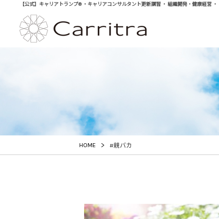
【公式】キャリアトランプ® ・キャリアコンサルタント更新講習 ・ 組織開発・健康経営 ・ 学び直
>
HOME
#親バカ