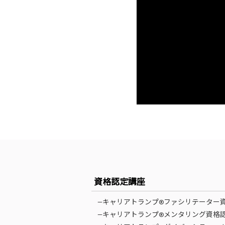
資格認定講座
—キャリアトランプ®ファシリテーター
—キャリアトランプ®メンタリング資格