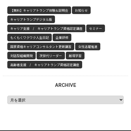
【無料】キャリアトランプ体験＆説明会
お知らせ
キャリアトランプデジタル版
キャリア支援 / キャリアトランプ資格認定講座
セミナー
もくもくワクワク人生日記
企業研修
国家資格キャリアコンサルタント更新講習
女性活躍推進
対話型組織開発
次世代リーダー
越境学習
高齢者支援 / キャリアトランプ資格認定講座
ARCHIVE