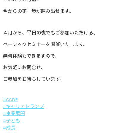
今からの第一歩が踏み出せます。
４月から、
平日の夜
でもご参加いただける、
ベーシックセミナーを開催いたします。
無料体験もできますので、
お気軽にお問合せ、
ご参加をお待ちしています。
#GCDF
#キャリアトランプ
#事業展開
#子ども
#成長