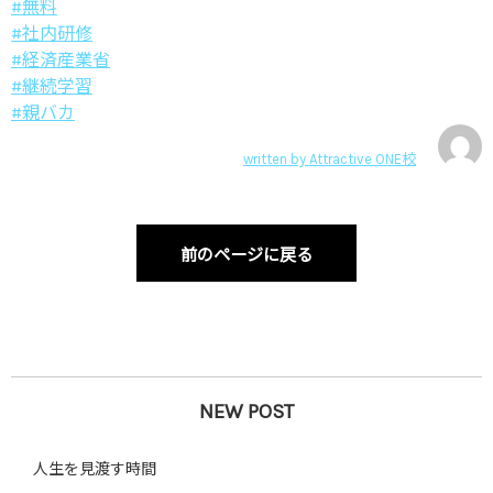
#無料
#社内研修
#経済産業省
#継続学習
#親バカ
written by
Attractive ONE校
前のページに戻る
NEW POST
人生を見渡す時間