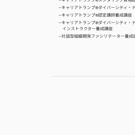
—キャリアトランプ®メンタリング資格
—キャリアトランプ®ダイバーシティ・
—キャリアトランプ®認定講師養成講座
—キャリアトランプ®ダイバーシティ・
インストラクター養成講座
—対話型組織開発ファシリテーター養成