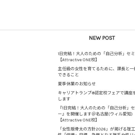
NEW POST
1日完結！大人のための「自己分析」セ
【Attractive ONE校】
主任級の女性を育てるために、課長と一
できること
夏季休業のお知らせ
キャリアトランプ®認定校フェアで講座
します
『1日完結！大人のための「自己分析」
ー』を開催します＠名古屋(ウィル愛知)
【Attractive ONE校】
「女性版骨太の方針2026」が掲げる理