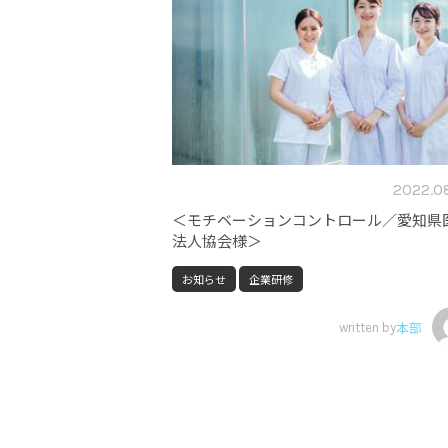
2022.0
＜モチベーションコントロール／愛知県
法人協会様＞
お知らせ
企業研修
written by
本部