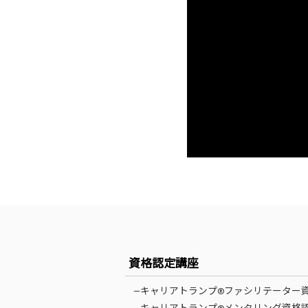
資格認定講座
—キャリアトランプ®ファシリテーター