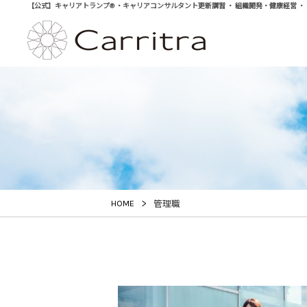
【公式】キャリアトランプ® ・キャリアコンサルタント更新講習 ・ 組織開発・健康経営 ・ 学び直
>
HOME
管理職