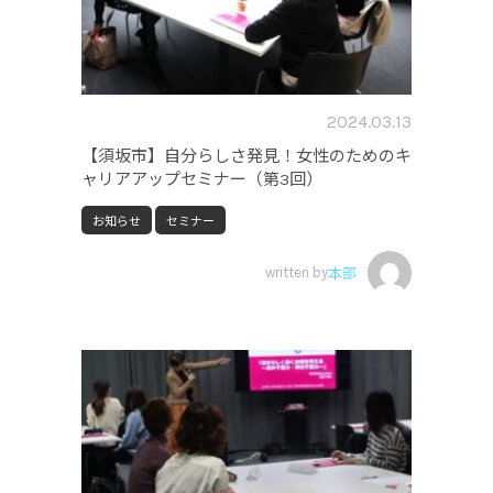
2024.03.13
【須坂市】自分らしさ発見！女性のためのキ
ャリアアップセミナー（第3回）
お知らせ
セミナー
written by
本部