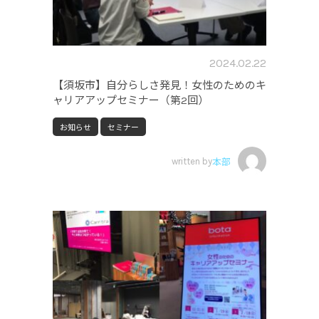
2024.02.22
【須坂市】自分らしさ発見！女性のためのキ
ャリアアップセミナー（第2回）
お知らせ
セミナー
written by
本部