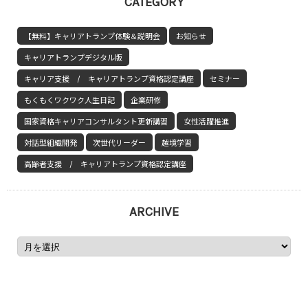
CATEGORY
【無料】キャリアトランプ体験＆説明会
お知らせ
キャリアトランプデジタル版
キャリア支援 / キャリアトランプ資格認定講座
セミナー
もくもくワクワク人生日記
企業研修
国家資格キャリアコンサルタント更新講習
女性活躍推進
対話型組織開発
次世代リーダー
越境学習
高齢者支援 / キャリアトランプ資格認定講座
ARCHIVE