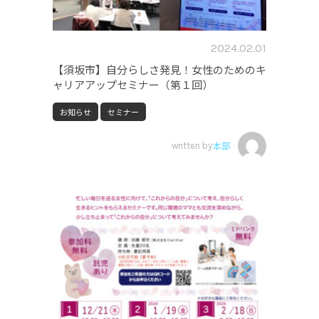
2024.02.01
【須坂市】自分らしさ発見！女性のためのキ
ャリアアップセミナー（第１回）
お知らせ
セミナー
written by
本部