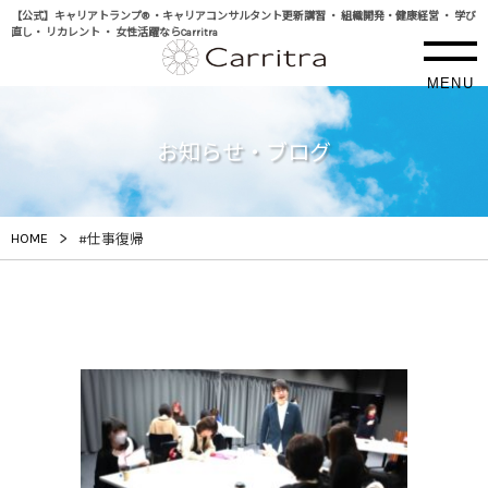
【公式】キャリアトランプ® ・キャリアコンサルタント更新講習 ・ 組織開発・健康経営 ・ 学び
直し・ リカレント ・ 女性活躍ならCarritra
MENU
お知らせ・ブログ
>
HOME
#仕事復帰