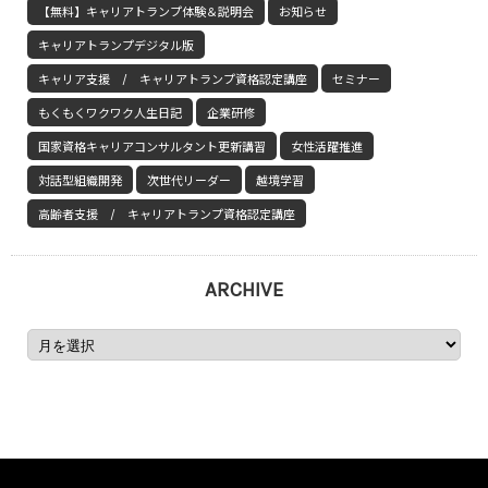
【無料】キャリアトランプ体験＆説明会
お知らせ
キャリアトランプデジタル版
キャリア支援 / キャリアトランプ資格認定講座
セミナー
もくもくワクワク人生日記
企業研修
国家資格キャリアコンサルタント更新講習
女性活躍推進
対話型組織開発
次世代リーダー
越境学習
高齢者支援 / キャリアトランプ資格認定講座
ARCHIVE