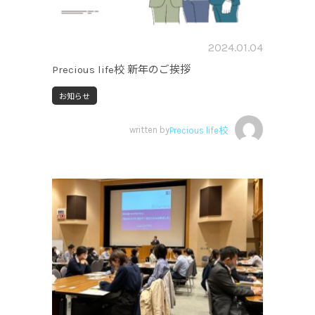
2024.01.04
Precious life校 新年のご挨拶
お知らせ
written by
Precious life校