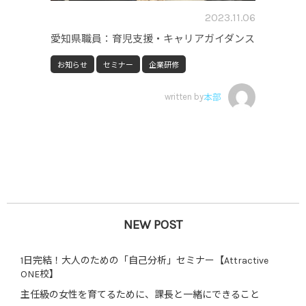
2023.11.06
愛知県職員：育児支援・キャリアガイダンス
お知らせ
セミナー
企業研修
written by
本部
NEW POST
1日完結！大人のための「自己分析」セミナー【Attractive
ONE校】
主任級の女性を育てるために、課長と一緒にできること