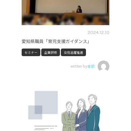
2024.12.10
愛知県職員「育児支援ガイダンス」
セミナー
企業研修
女性活躍推進
written by
本部