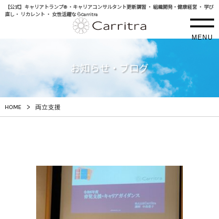
【公式】キャリアトランプ® ・キャリアコンサルタント更新講習 ・ 組織開発・健康経営 ・ 学び
直し・ リカレント ・ 女性活躍ならCarritra
MENU
お知らせ・ブログ
>
HOME
両立支援