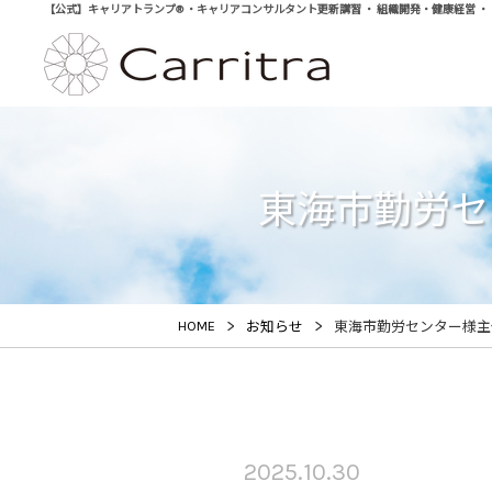
【公式】キャリアトランプ® ・キャリアコンサルタント更新講習 ・ 組織開発・健康経営 ・ 学び直
東海市勤労セ
>
>
HOME
お知らせ
東海市勤労センター様主
2025.10.30