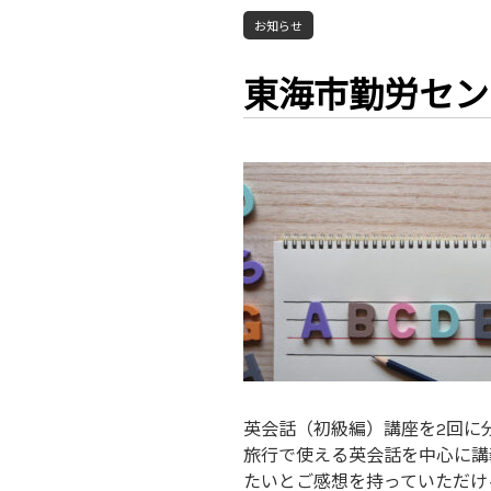
お知らせ
東海市勤労セン
英会話（初級編）講座を2回に
旅行で使える英会話を中心に講
たいとご感想を持っていただけ