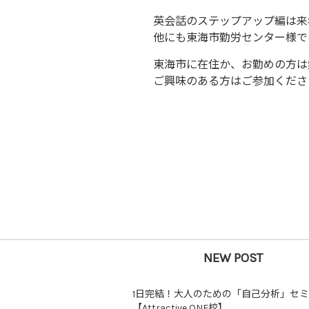
英会話のステップアップ編は来
他にも東海市勤労センター様で
東海市に在住か、お勤めの方は
ご興味のある方はご参加くださ
NEW POST
1日完結！大人のための「自己分析」セ
【Attractive ONE校】