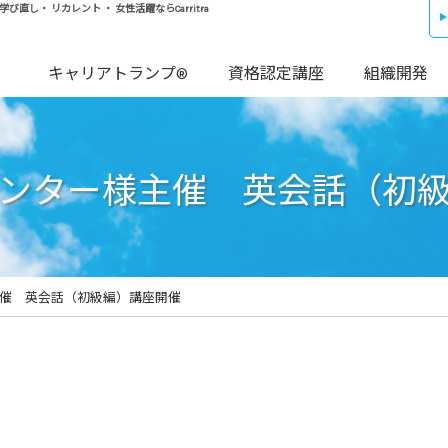
し・ リカレント ・ 女性活躍ならCarritra
キャリアトランプ®
資格認定講座
組織開発
ンター様主催 英会話（初
催 英会話（初級編）講座開催