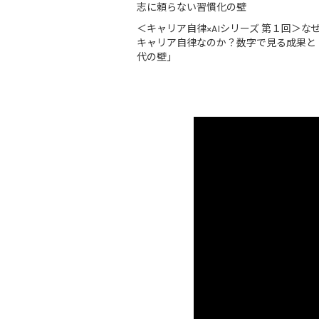
志に頼らない習慣化の壁
＜キャリア自律×AIシリーズ 第１回＞な
キャリア自律なのか？数字で見る成果と
代の壁」