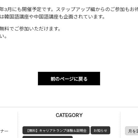
年3月にも開催予定です。ステップアップ編からのご参加もお
は韓国語講座や中国語講座も企画されています。
無料でご参加いただけます。
い。
前のページに戻る
CATEGORY
ミナー
【無料】キャリアトランプ体験＆説明会
お知らせ