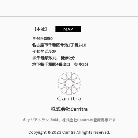
MAP
【本社】
〒464-0850
名古屋市千種区今池1丁目2-10
イセヤビル2F
JR千種駅改札 徒歩2分
地下鉄千種駅4番出口 徒歩2分
株式会社Carritra
キャリアトランプ®は、株式会社Carritraの登録商標です
Copyright © 2023 Carritra All rights reserved.