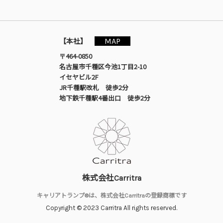
MAP
【本社】
〒464-0850
名古屋市千種区今池1丁目2-10
イセヤビル2F
JR千種駅改札 徒歩2分
地下鉄千種駅4番出口 徒歩2分
株式会社Carritra
キャリアトランプ®は、株式会社Carritraの登録商標です
Copyright © 2023 Carritra All rights reserved.