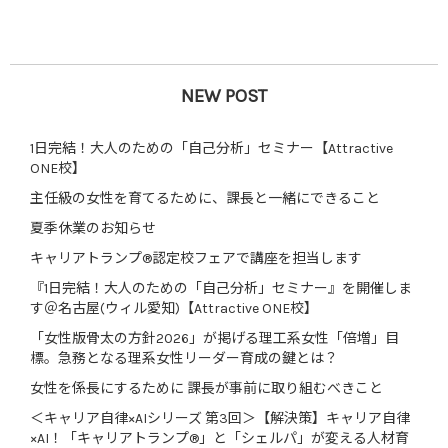
NEW POST
1日完結！大人のための「自己分析」セミナー【Attractive
ONE校】
主任級の女性を育てるために、課長と一緒にできること
夏季休業のお知らせ
キャリアトランプ®認定校フェアで講座を担当します
『1日完結！大人のための「自己分析」セミナー』を開催しま
す＠名古屋(ウィル愛知)【Attractive ONE校】
「女性版骨太の方針2026」が掲げる理工系女性「倍増」目
標。急務となる理系女性リーダー育成の鍵とは？
女性を係長にするために 課長が事前に取り組むべきこと
＜キャリア自律×AIシリーズ 第3回＞【解決策】キャリア自律
×AI！「キャリアトランプ®」と「シェルパ」が変える人材育