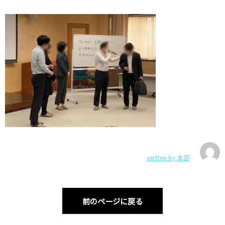
written by
本部
前のページに戻る