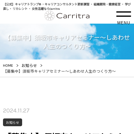
【公式】キャリアトランプ® ・キャリアコンサルタント更新講習 ・ 組織開発・健康経営 ・ 学び
直し・ リカレント ・ 女性活躍ならCarritra
MENU
【募集中】須坂市キャリアセミナー～しあわせ
人生のつくり方～
>
>
HOME
お知らせ
【募集中】須坂市キャリアセミナー～しあわせ人生のつくり方～
2024.11.27
お知らせ