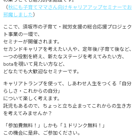
（
秋にも子育てママさん向けキャリアアップセミナーでお
邪魔しました
）
ここで、須坂市の子育て・就労支援の総合応援プロジェク
ト事業の一環で、
セミナーが開催されます。
セカンドキャリアを考えたい人や、定年後/子育て後など、
一つの役割を終え、新たなステージを考えてみたい方、
botaを覗いて見たい方など、
どなたでも大歓迎なセミナーです。
キャリアトランプを使って、しあわせ人生をつくる「自分
らしさ・これからの自分」
について楽しく考えます。
託児もあるので、ちょっと立ち止まってこれからの生き方
を考えてみませんか？
「参加費無料！」しかも「１ドリンク無料！」
この機会に是非、ご参加ください。