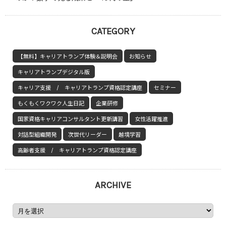
CATEGORY
【無料】キャリアトランプ体験＆説明会
お知らせ
キャリアトランプデジタル版
キャリア支援 / キャリアトランプ資格認定講座
セミナー
もくもくワクワク人生日記
企業研修
国家資格キャリアコンサルタント更新講習
女性活躍推進
対話型組織開発
次世代リーダー
越境学習
高齢者支援 / キャリアトランプ資格認定講座
ARCHIVE