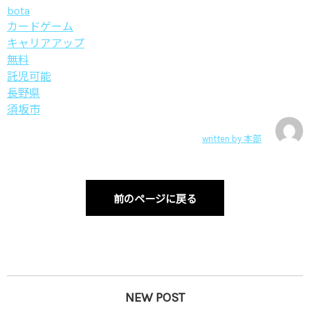
bota
カードゲーム
キャリアアップ
無料
託児可能
長野県
須坂市
written by
本部
前のページに戻る
NEW POST