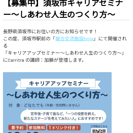
【募集中】須坂市キャリアセミナ
ー～しあわせ人生のつくり方～
長野県須坂市にお住いの方にお知らせです！
この度、須坂市駅前の「
複合交流施設bota
」にて開催され
る
「キャリアアップセミナー～しあわせ人生のつくり方～」
にCarritra の講師：加藤が登壇します。