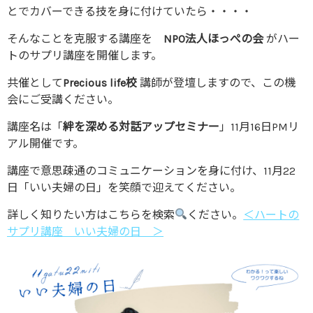
とでカバーできる技を身に付けていたら・・・・
そんなことを克服する講座を
NPO法人ほっぺの会
がハー
トのサプリ講座を開催します。
共催として
Precious life校
講師が登壇しますので、この機
会にご受講ください。
講座名は「
絆を深める対話アップセミナー
」11月16日PMリ
アル開催です。
講座で意思疎通のコミュニケーションを身に付け、11月22
日「いい夫婦の日」を笑顔で迎えてください。
詳しく知りたい方はこちらを検索
ください。
＜ハートの
サプリ講座 いい夫婦の日 ＞