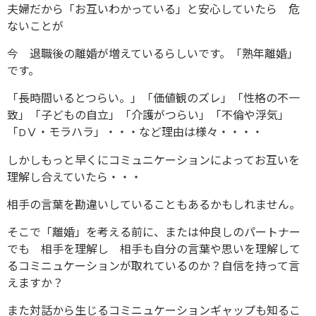
夫婦だから「お互いわかっている」と安心していたら 危
ないことが
今 退職後の離婚が増えているらしいです。「熟年離婚」
です。
「長時間いるとつらい。」「価値観のズレ」「性格の不一
致」「子どもの自立」「介護がつらい」「不倫や浮気」
「DⅤ・モラハラ」・・・など理由は様々・・・・
しかしもっと早くにコミュニケーションによってお互いを
理解し合えていたら・・・
相手の言葉を勘違いしていることもあるかもしれません。
そこで「離婚」を考える前に、または仲良しのパートナー
でも 相手を理解し 相手も自分の言葉や思いを理解して
るコミニュケーションが取れているのか？自信を持って言
えますか？
また対話から生じるコミニュケーションギャップも知るこ