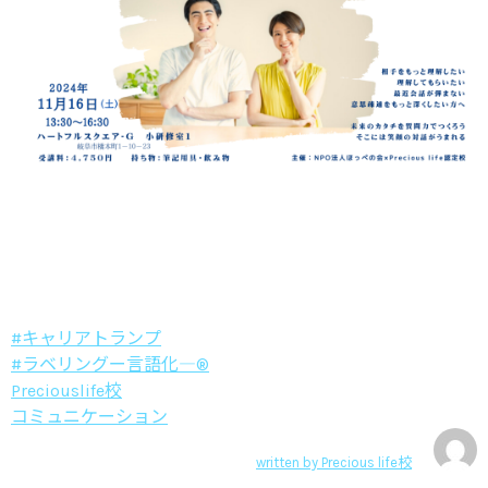
#キャリアトランプ
#ラベリングー言語化―®
Preciouslife校
コミュニケーション
written by
Precious life校