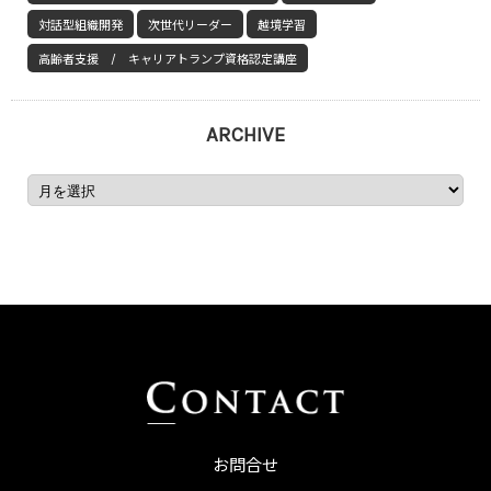
対話型組織開発
次世代リーダー
越境学習
高齢者支援 / キャリアトランプ資格認定講座
ARCHIVE
お問合せ