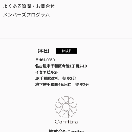
よくある質問・お問合せ
メンバーズプログラム
MAP
【本社】
〒464-0850
名古屋市千種区今池1丁目2-10
イセヤビル2F
JR千種駅改札 徒歩2分
地下鉄千種駅4番出口 徒歩2分
株式会社Carritra