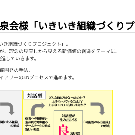
泉会様「いきいき組織づくりプ
きいき組織づくりプロジェクト」。
が、理念の見直しから見える新価値の創造をテーマに、
推進していきます。
織開発の手法、
イアリーの4Dプロセスで進めます。