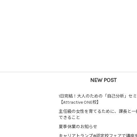
NEW POST
1日完結！大人のための「自己分析」セ
【Attractive ONE校】
主任級の女性を育てるために、課長と一
できること
夏季休業のお知らせ
キャリアトランプ®認定校フェアで講座