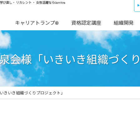
し・ リカレント ・ 女性活躍ならCarritra
キャリアトランプ®
資格認定講座
組織開発
泉会様「いきいき組織づく
いきいき組織づくりプロジェクト」