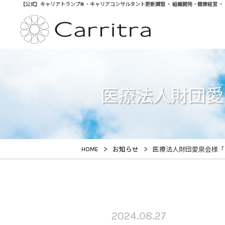
【公式】キャリアトランプ® ・キャリアコンサルタント更新講習 ・ 組織開発・健康経営 ・ 学び直
医療法人財団愛
>
>
HOME
お知らせ
医療法人財団愛泉会様「
2024.08.27