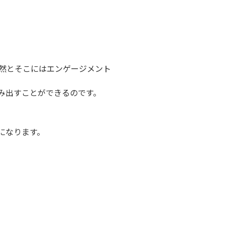
然とそこにはエンゲージメント
み出すことができるのです。
になります。