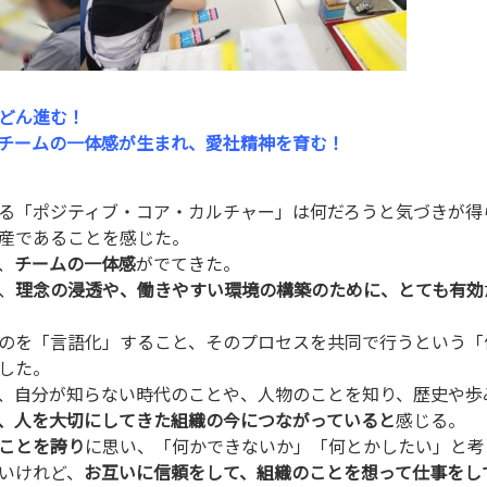
どん進む！
チームの一体感が生まれ、愛社精神を育む！
る「ポジティブ・コア・カルチャー」は何だろうと気づきが得
産であることを感じた。
、
チームの一体感
がでてきた。
、
理念の浸透や、働きやすい環境の構築のために、とても有効
のを「言語化」すること、そのプロセスを共同で行うという「
した。
、自分が知らない時代のことや、人物のことを知り、歴史や歩
、人を大切にしてきた組織の今につながっていると
感じる。
ことを誇り
に思い、「何かできないか」「何とかしたい」と考
いけれど、
お互いに信頼をして、組織のことを想って仕事をし