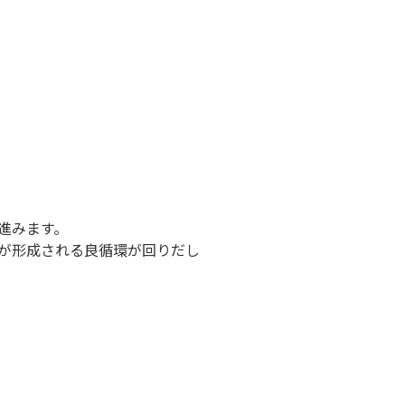
進みます。
が形成される良循環が回りだし