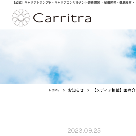
【公式】キャリアトランプ® ・キャリアコンサルタント更新講習 ・ 組織開発・健康経営 ・ 学び直
>
>
HOME
お知らせ
【メディア掲載】医療介護
2023.09.25