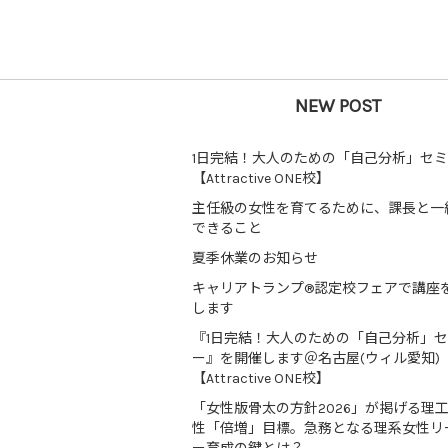
NEW POST
1日完結！大人のための「自己分析」セ
【Attractive ONE校】
主任級の女性を育てるために、課長と一
できること
夏季休業のお知らせ
キャリアトランプ®認定校フェアで講座
します
『1日完結！大人のための「自己分析」
ー』を開催します＠名古屋(ウィル愛知)
【Attractive ONE校】
「女性版骨太の方針2026」が掲げる理
性「倍増」目標。急務となる理系女性リ