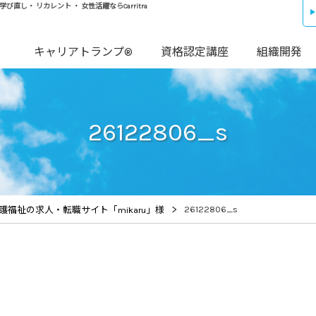
し・ リカレント ・ 女性活躍ならCarritra
キャリアトランプ®
資格認定講座
組織開発
26122806_s
>
26122806_s
福祉の求人・転職サイト「mikaru」様