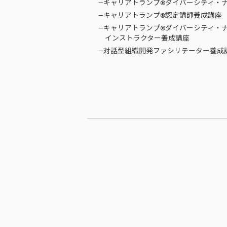
—キャリアトランプ®ダイバーシティ・
—キャリアトランプ®認定講師養成講座
—キャリアトランプ®ダイバーシティ・
インストラクター養成講座
—対話型組織開発ファシリテーター養成