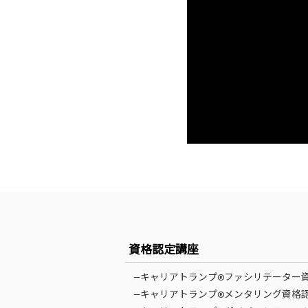
資格認定講座
—キャリアトランプ®ファシリテーター
—キャリアトランプ®メンタリング資格