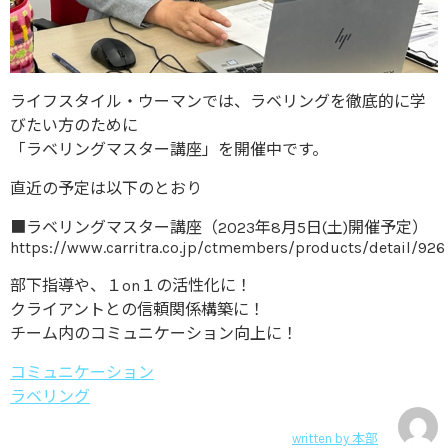
ライフスタイル・ウーマンでは、ラベリングを徹底的に学
びたい方のために
「ラベリングマスター講座」を開催中です。
直近の予定は以下のとおり
■ラベリングマスター講座（2023年8月5日(土)開催予定）
https://www.carritra.co.jp/ctmembers/products/detail/926
部下指導や、１on１の活性化に！
クライアントとの信頼関係構築に！
チーム内のコミュニケーション向上に！
コミュニケーション
ラベリング
written by
本部