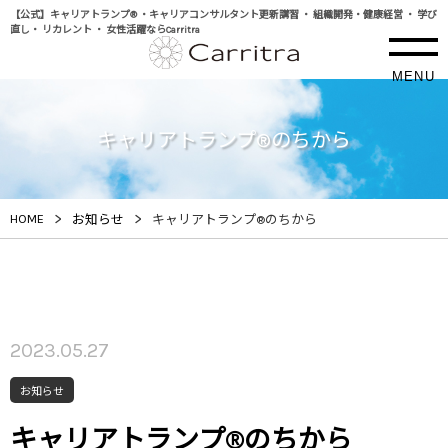
【公式】キャリアトランプ® ・キャリアコンサルタント更新講習 ・ 組織開発・健康経営 ・ 学び
直し・ リカレント ・ 女性活躍ならCarritra
MENU
キャリアトランプ®のちから
>
>
HOME
お知らせ
キャリアトランプ®のちから
2023.05.27
お知らせ
キャリアトランプ®のちから