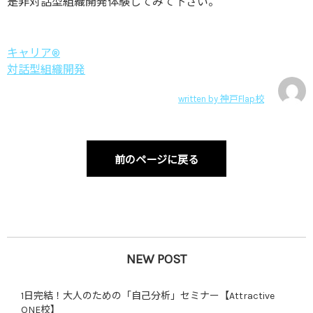
是非対話型組織開発体験してみて下さい。
キャリア®
対話型組織開発
written by
神戸Flap校
前のページに戻る
NEW POST
1日完結！大人のための「自己分析」セミナー【Attractive
ONE校】