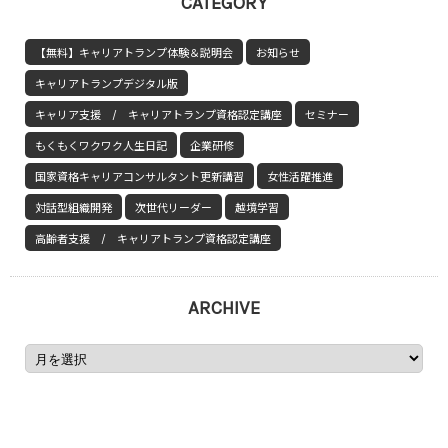
CATEGORY
【無料】キャリアトランプ体験＆説明会
お知らせ
キャリアトランプデジタル版
キャリア支援 / キャリアトランプ資格認定講座
セミナー
もくもくワクワク人生日記
企業研修
国家資格キャリアコンサルタント更新講習
女性活躍推進
対話型組織開発
次世代リーダー
越境学習
高齢者支援 / キャリアトランプ資格認定講座
ARCHIVE