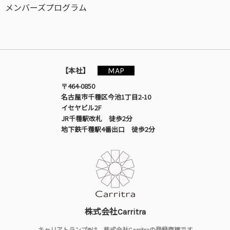
メンバーズプログラム
MAP
【本社】
〒464-0850
名古屋市千種区今池1丁目2-10
イセヤビル2F
JR千種駅改札 徒歩2分
地下鉄千種駅4番出口 徒歩2分
株式会社Carritra