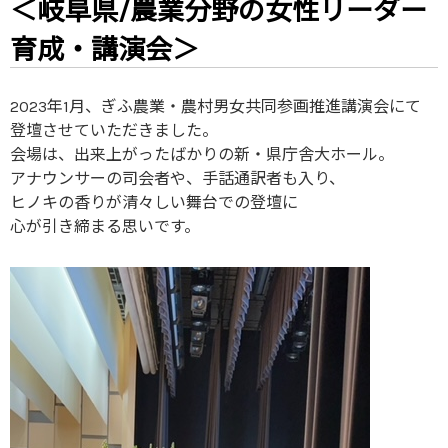
＜岐阜県/農業分野の女性リーダー
育成・講演会＞
2023年1月、ぎふ農業・農村男女共同参画推進講演会にて
登壇させていただきました。
会場は、出来上がったばかりの新・県庁舎大ホール。
アナウンサーの司会者や、手話通訳者も入り、
ヒノキの香りが清々しい舞台での登壇に
心が引き締まる思いです。