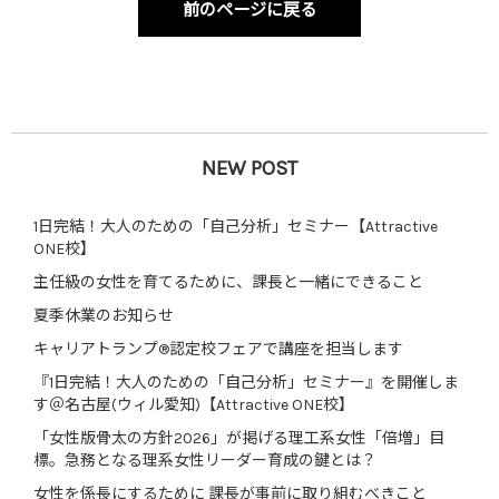
前のページに戻る
NEW POST
1日完結！大人のための「自己分析」セミナー【Attractive
ONE校】
主任級の女性を育てるために、課長と一緒にできること
夏季休業のお知らせ
キャリアトランプ®認定校フェアで講座を担当します
『1日完結！大人のための「自己分析」セミナー』を開催しま
す＠名古屋(ウィル愛知)【Attractive ONE校】
「女性版骨太の方針2026」が掲げる理工系女性「倍増」目
標。急務となる理系女性リーダー育成の鍵とは？
女性を係長にするために 課長が事前に取り組むべきこと