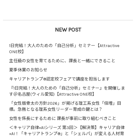
NEW POST
1日完結！大人のための「自己分析」セミナー【Attractive
ONE校】
主任級の女性を育てるために、課長と一緒にできること
夏季休業のお知らせ
キャリアトランプ®認定校フェアで講座を担当します
『1日完結！大人のための「自己分析」セミナー』を開催しま
す＠名古屋(ウィル愛知)【Attractive ONE校】
「女性版骨太の方針2026」が掲げる理工系女性「倍増」目
標。急務となる理系女性リーダー育成の鍵とは？
女性を係長にするために 課長が事前に取り組むべきこと
＜キャリア自律×AIシリーズ 第3回＞【解決策】キャリア自律
×AI！「キャリアトランプ®」と「シェルパ」が変える人材育