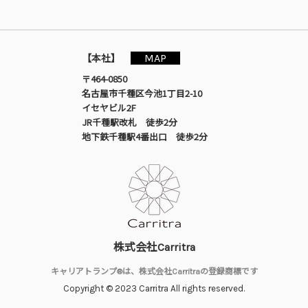
MAP
【本社】
〒464-0850
名古屋市千種区今池1丁目2-10
イセヤビル2F
JR千種駅改札 徒歩2分
地下鉄千種駅4番出口 徒歩2分
株式会社Carritra
キャリアトランプ®は、株式会社Carritraの登録商標です
Copyright © 2023 Carritra All rights reserved.