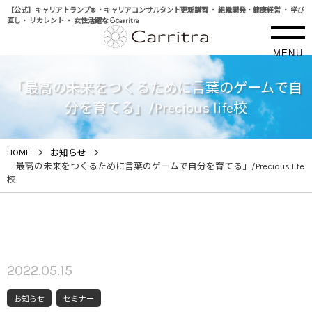
【公式】キャリアトランプ® ・キャリアコンサルタント更新講習 ・ 組織開発・健康経営 ・ 学び
直し・ リカレント ・ 女性活躍ならCarritra
MENU
「最高の未来をつくるために言葉のゲームで自
分を育てる」/Precious life校
>
>
HOME
お知らせ
「最高の未来をつくるために言葉のゲームで自分を育てる」/Precious life
校
2022.05.15
お知らせ
セミナー