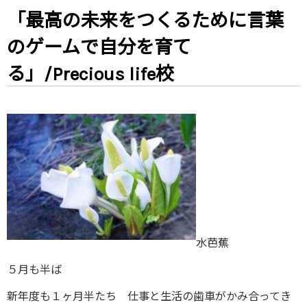
「最高の未来をつくるために言葉
のゲームで自分を育て
る」/Precious life校
水芭蕉
５月も半ば
新年度も１ヶ月半たち 仕事と生活の歯車がかみ合ってき