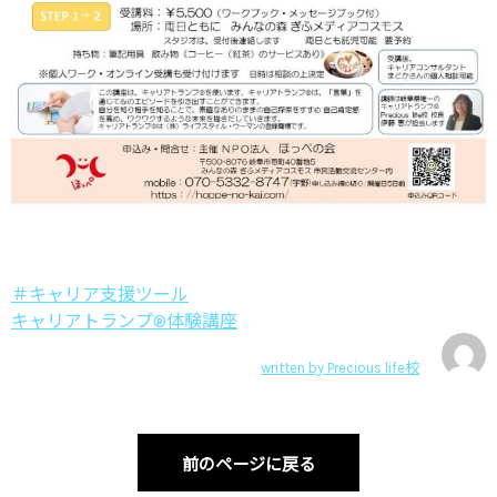
＃キャリア支援ツール
キャリアトランプ®体験講座
written by
Precious life校
前のページに戻る