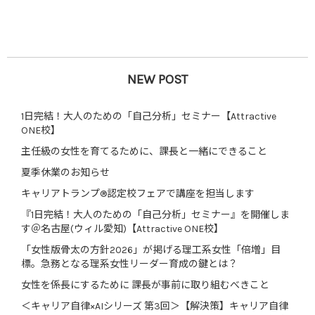
NEW POST
1日完結！大人のための「自己分析」セミナー【Attractive
ONE校】
主任級の女性を育てるために、課長と一緒にできること
夏季休業のお知らせ
キャリアトランプ®認定校フェアで講座を担当します
『1日完結！大人のための「自己分析」セミナー』を開催しま
す＠名古屋(ウィル愛知)【Attractive ONE校】
「女性版骨太の方針2026」が掲げる理工系女性「倍増」目
標。急務となる理系女性リーダー育成の鍵とは？
女性を係長にするために 課長が事前に取り組むべきこと
＜キャリア自律×AIシリーズ 第3回＞【解決策】キャリア自律