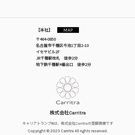
MAP
【本社】
〒464-0850
名古屋市千種区今池1丁目2-10
イセヤビル2F
JR千種駅改札 徒歩2分
地下鉄千種駅4番出口 徒歩2分
株式会社Carritra
キャリアトランプ®は、株式会社Carritraの登録商標です
Copyright © 2023 Carritra All rights reserved.