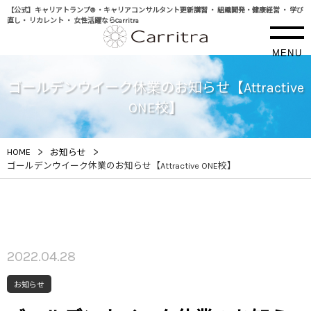
【公式】キャリアトランプ® ・キャリアコンサルタント更新講習 ・ 組織開発・健康経営 ・ 学び
直し・ リカレント ・ 女性活躍ならCarritra
MENU
ゴールデンウイーク休業のお知らせ【Attractive
ONE校】
>
>
HOME
お知らせ
ゴールデンウイーク休業のお知らせ【Attractive ONE校】
2022.04.28
お知らせ