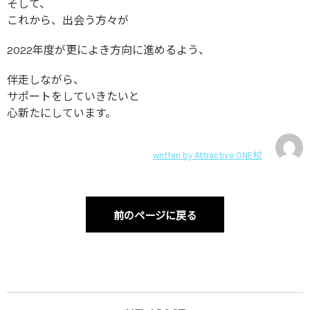
そして、
これから、出会う方々が
2022年度が更によき方向に進めるよう、
伴走しながら、
サポートをしていきたいと
心新たにしています。
written by
Attractive ONE校
前のページに戻る