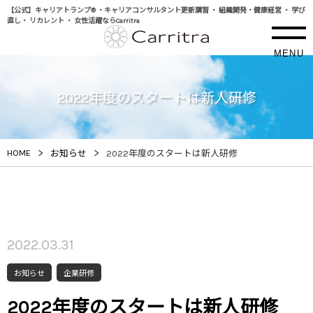
【公式】キャリアトランプ® ・キャリアコンサルタント更新講習 ・ 組織開発・健康経営 ・ 学び
直し・ リカレント ・ 女性活躍ならCarritra
MENU
2022年度のスタートは新人研修
>
>
HOME
お知らせ
2022年度のスタートは新人研修
2022.03.31
お知らせ
企業研修
2022年度のスタートは新人研修