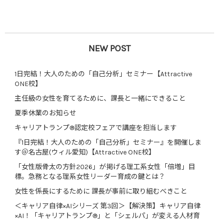
NEW POST
1日完結！大人のための「自己分析」セミナー【Attractive
ONE校】
主任級の女性を育てるために、課長と一緒にできること
夏季休業のお知らせ
キャリアトランプ®認定校フェアで講座を担当します
『1日完結！大人のための「自己分析」セミナー』を開催しま
す＠名古屋(ウィル愛知)【Attractive ONE校】
「女性版骨太の方針2026」が掲げる理工系女性「倍増」目
標。急務となる理系女性リーダー育成の鍵とは？
女性を係長にするために 課長が事前に取り組むべきこと
＜キャリア自律×AIシリーズ 第3回＞【解決策】キャリア自律
×AI！「キャリアトランプ®」と「シェルパ」が変える人材育