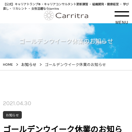
【公式】キャリアトランプ® ・キャリアコンサルタント更新講習 ・ 組織開発・健康経営 ・ 学び
直し・ リカレント ・ 女性活躍ならCarritra
MENU
ゴールデンウイーク休業のお知らせ
>
>
HOME
お知らせ
ゴールデンウイーク休業のお知らせ
2021.04.30
お知らせ
ゴールデンウイーク休業のお知ら