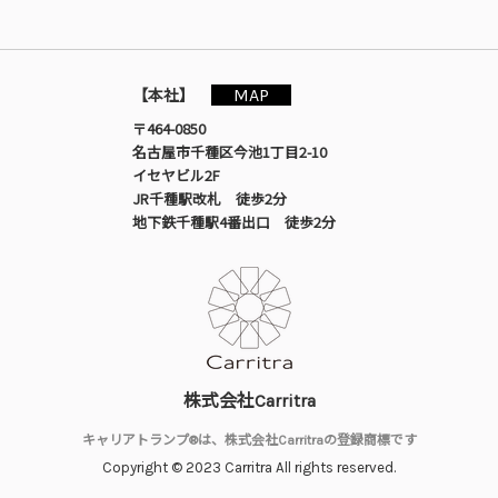
MAP
【本社】
〒464-0850
名古屋市千種区今池1丁目2-10
イセヤビル2F
JR千種駅改札 徒歩2分
地下鉄千種駅4番出口 徒歩2分
株式会社Carritra
キャリアトランプ®は、株式会社Carritraの登録商標です
Copyright © 2023 Carritra All rights reserved.