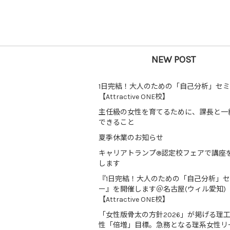
NEW POST
1日完結！大人のための「自己分析」セ
【Attractive ONE校】
主任級の女性を育てるために、課長と一
できること
夏季休業のお知らせ
キャリアトランプ®認定校フェアで講座
します
『1日完結！大人のための「自己分析」
ー』を開催します＠名古屋(ウィル愛知)
【Attractive ONE校】
「女性版骨太の方針2026」が掲げる理
性「倍増」目標。急務となる理系女性リ