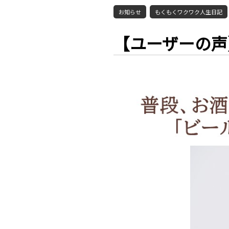
お知らせ
もくもくワクワク人生日記
【ユーザーの声