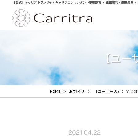
【公式】キャリアトランプ® ・キャリアコンサルタント更新講習 ・ 組織開発・健康経営 ・ 学び直
【ユー
>
>
HOME
お知らせ
【ユーザーの声】父と娘
2021.04.22