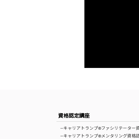
資格認定講座
—キャリアトランプ®ファシリテーター
—キャリアトランプ®メンタリング資格