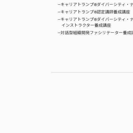
—キャリアトランプ®ダイバーシティ・
—キャリアトランプ®認定講師養成講座
—キャリアトランプ®ダイバーシティ・
インストラクター養成講座
—対話型組織開発ファシリテーター養成