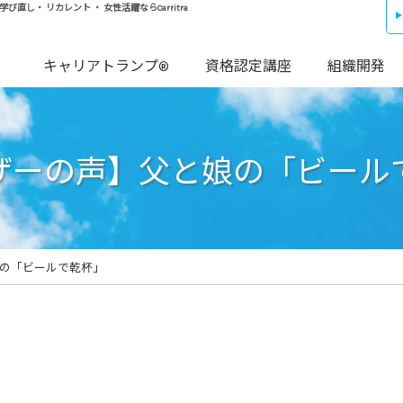
し・ リカレント ・ 女性活躍ならCarritra
キャリアトランプ®
資格認定講座
組織開発
ザーの声】父と娘の「ビール
の「ビールで乾杯」