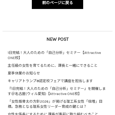
前のページに戻る
NEW POST
1日完結！大人のための「自己分析」セミナー【Attractive
ONE校】
主任級の女性を育てるために、課長と一緒にできること
夏季休業のお知らせ
キャリアトランプ®認定校フェアで講座を担当します
『1日完結！大人のための「自己分析」セミナー』を開催しま
す＠名古屋(ウィル愛知)【Attractive ONE校】
「女性版骨太の方針2026」が掲げる理工系女性「倍増」目
標。急務となる理系女性リーダー育成の鍵とは？
女性を係長にするために 課長が事前に取り組むべきこと