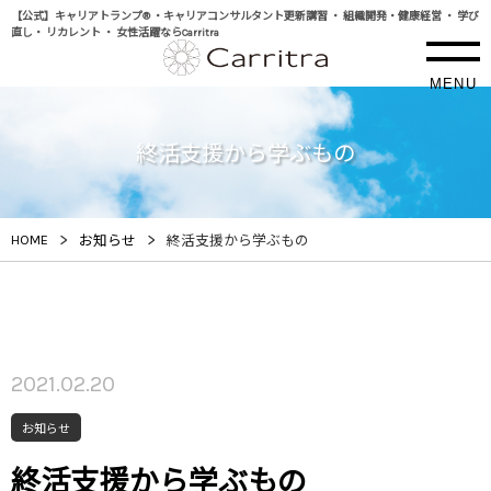
【公式】キャリアトランプ® ・キャリアコンサルタント更新講習 ・ 組織開発・健康経営 ・ 学び
直し・ リカレント ・ 女性活躍ならCarritra
MENU
終活支援から学ぶもの
>
>
HOME
お知らせ
終活支援から学ぶもの
2021.02.20
お知らせ
終活支援から学ぶもの