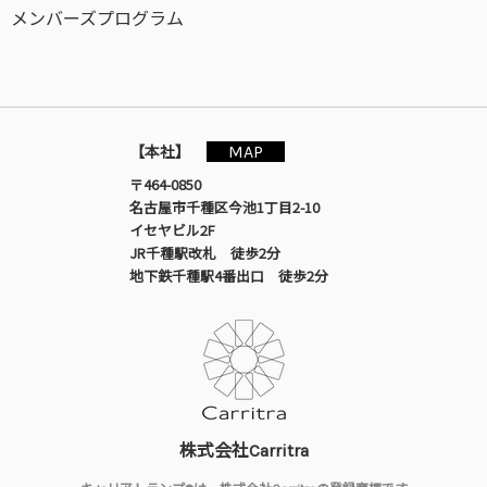
メンバーズプログラム
MAP
【本社】
〒464-0850
名古屋市千種区今池1丁目2-10
イセヤビル2F
JR千種駅改札 徒歩2分
地下鉄千種駅4番出口 徒歩2分
株式会社Carritra