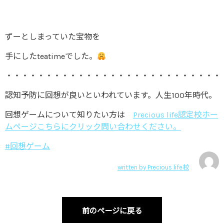
ずーとしまっていた宝物を
手にしたteatimeでした。
・・・・・・・・・・・・・・・・・・・・・・・・・・・
認知予防に回想が良いといわれています。人生100年時代。
回想ゲームについて知りたい方は
Precious life認定校ホー
ムページこちらにクリック問い合わせください。
#回想ゲーム
written by
Precious life校
前のページに戻る