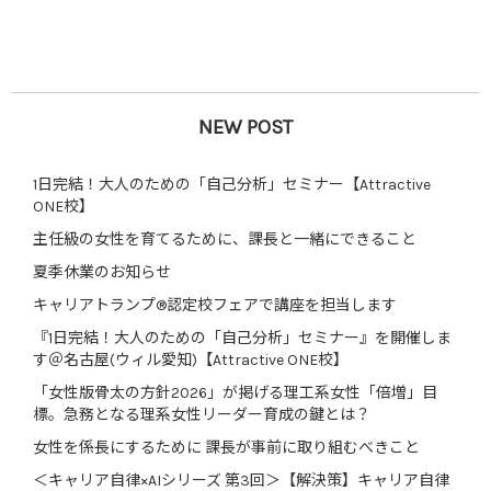
NEW POST
1日完結！大人のための「自己分析」セミナー【Attractive
ONE校】
主任級の女性を育てるために、課長と一緒にできること
夏季休業のお知らせ
キャリアトランプ®認定校フェアで講座を担当します
『1日完結！大人のための「自己分析」セミナー』を開催しま
す＠名古屋(ウィル愛知)【Attractive ONE校】
「女性版骨太の方針2026」が掲げる理工系女性「倍増」目
標。急務となる理系女性リーダー育成の鍵とは？
女性を係長にするために 課長が事前に取り組むべきこと
＜キャリア自律×AIシリーズ 第3回＞【解決策】キャリア自律