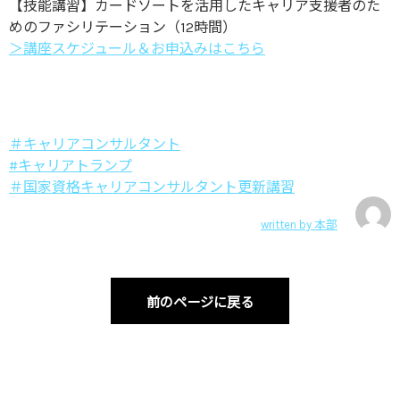
【技能講習】カードソートを活用したキャリア支援者のた
めのファシリテーション（12時間）
＞講座スケジュール＆お申込みはこちら
＃キャリアコンサルタント
#キャリアトランプ
＃国家資格キャリアコンサルタント更新講習
written by
本部
前のページに戻る