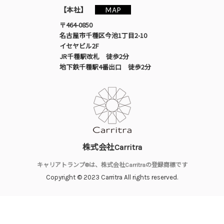
MAP
【本社】
〒464-0850
名古屋市千種区今池1丁目2-10
イセヤビル2F
JR千種駅改札 徒歩2分
地下鉄千種駅4番出口 徒歩2分
株式会社Carritra
キャリアトランプ®は、株式会社Carritraの登録商標です
Copyright © 2023 Carritra All rights reserved.