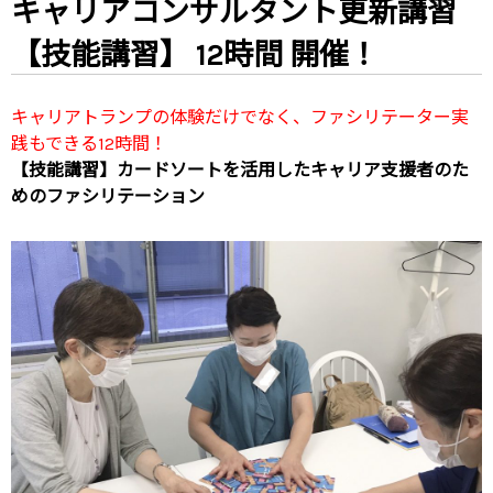
キャリアコンサルタント更新講習
【技能講習】 12時間 開催！
キャリアトランプの体験だけでなく、ファシリテーター実
践もできる12時間！
【技能講習】カードソートを活用したキャリア支援者のた
めのファシリテーション