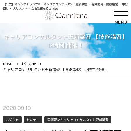
【公式】キャリアトランプ® ・キャリアコンサルタント更新講習 ・ 組織開発・健康経営 ・ 学び
直し・ リカレント ・ 女性活躍ならCarritra
MENU
キャリアコンサルタント更新講習 【技能講習】
12時間 開催！
>
>
HOME
お知らせ
キャリアコンサルタント更新講習 【技能講習】 12時間 開催！
2020.09.10
お知らせ
セミナー
国家資格キャリアコンサルタント更新講習