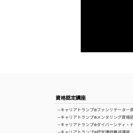
資格認定講座
—キャリアトランプ®ファシリテーター
—キャリアトランプ®メンタリング資格
—キャリアトランプ®ダイバーシティ・
—キャリアトランプ®認定講師養成講座