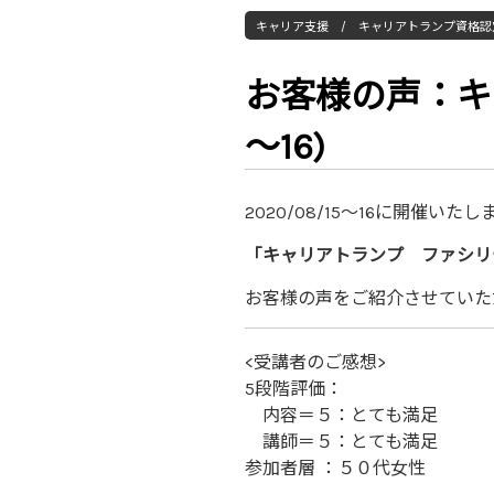
キャリア支援 / キャリアトランプ資格認
お客様の声：キ
～16)
2020/08/15～16に開催いた
「キャリアトランプ ファシリ
お客様の声をご紹介させていた
<受講者のご感想>
5段階評価：
内容＝５：とても満足
講師＝５：とても満足
参加者層 ：５０代女性