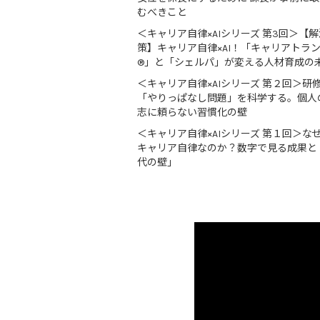
むべきこと
＜キャリア自律×AIシリーズ 第3回＞【解
策】キャリア自律×AI！「キャリアトラ
®」と「シェルパ」が変える人材育成の
＜キャリア自律×AIシリーズ 第２回＞研
「やりっぱなし問題」を科学する。個人
志に頼らない習慣化の壁
＜キャリア自律×AIシリーズ 第１回＞な
キャリア自律なのか？数字で見る成果と
代の壁」