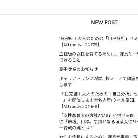
NEW POST
1日完結！大人のための「自己分析」セ
【Attractive ONE校】
主任級の女性を育てるために、課長と一
できること
夏季休業のお知らせ
キャリアトランプ®認定校フェアで講座
します
『1日完結！大人のための「自己分析」
ー』を開催します＠名古屋(ウィル愛知)
【Attractive ONE校】
「女性版骨太の方針2026」が掲げる理
性「倍増」目標。急務となる理系女性リ
ー育成の鍵とは？
女性を係長にするために 課長が事前に