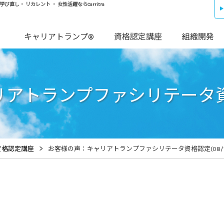
し・ リカレント ・ 女性活躍ならCarritra
キャリアトランプ®
資格認定講座
組織開発
トランプファシリテータ資格認
>
資格認定講座
お客様の声：キャリアトランプファシリテータ資格認定(08/15