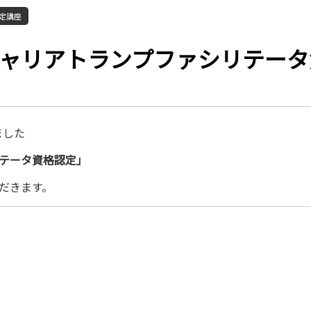
定講座
ャリアトランプファシリテータ資格
しました
テータ資格認定」
だきます。