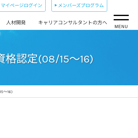
マイページログイン
メンバーズプログラム
人材開発
キャリアコンサルタントの方へ
MENU
定(08/15～16)
～16)