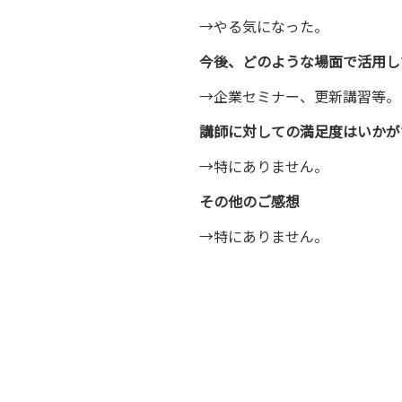
→やる気になった。
今後、どのような場面で活用し
→企業セミナー、更新講習等。
講師に対しての満足度はいかが
→特にありません。
その他のご感想
→特にありません。