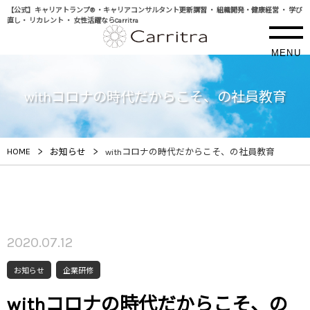
【公式】キャリアトランプ® ・キャリアコンサルタント更新講習 ・ 組織開発・健康経営 ・ 学び
直し・ リカレント ・ 女性活躍ならCarritra
MENU
withコロナの時代だからこそ、の社員教育
>
>
HOME
お知らせ
withコロナの時代だからこそ、の社員教育
2020.07.12
お知らせ
企業研修
withコロナの時代だからこそ、の