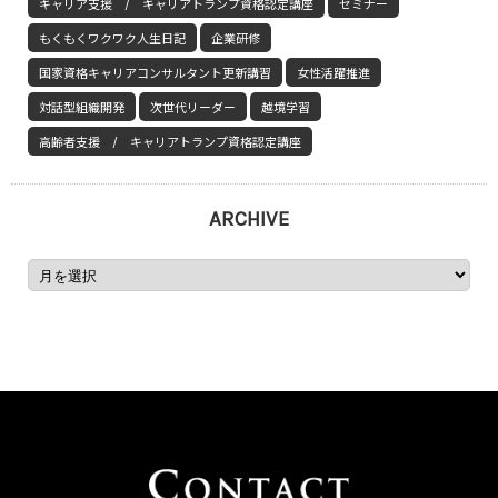
キャリア支援 / キャリアトランプ資格認定講座
セミナー
もくもくワクワク人生日記
企業研修
国家資格キャリアコンサルタント更新講習
女性活躍推進
対話型組織開発
次世代リーダー
越境学習
高齢者支援 / キャリアトランプ資格認定講座
ARCHIVE