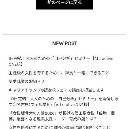
前のページに戻る
NEW POST
1日完結！大人のための「自己分析」セミナー【Attractive
ONE校】
主任級の女性を育てるために、課長と一緒にできること
夏季休業のお知らせ
キャリアトランプ®認定校フェアで講座を担当します
『1日完結！大人のための「自己分析」セミナー』を開催しま
す＠名古屋(ウィル愛知)【Attractive ONE校】
「女性版骨太の方針2026」が掲げる理工系女性「倍増」目
標。急務となる理系女性リーダー育成の鍵とは？
女性を係長にするために 課長が事前に取り組むべきこと