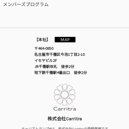
メンバーズプログラム
MAP
【本社】
〒464-0850
名古屋市千種区今池1丁目2-10
イセヤビル2F
JR千種駅改札 徒歩2分
地下鉄千種駅4番出口 徒歩2分
株式会社Carritra
キャリアトランプ®は、株式会社Carritraの登録商標です