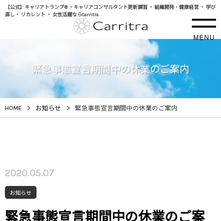
【公式】キャリアトランプ® ・キャリアコンサルタント更新講習 ・ 組織開発・健康経営 ・ 学び
直し・ リカレント ・ 女性活躍ならCarritra
MENU
緊急事態宣言期間中の休業のご案内
>
>
HOME
お知らせ
緊急事態宣言期間中の休業のご案内
2020.05.07
お知らせ
緊急事態宣言期間中の休業のご案