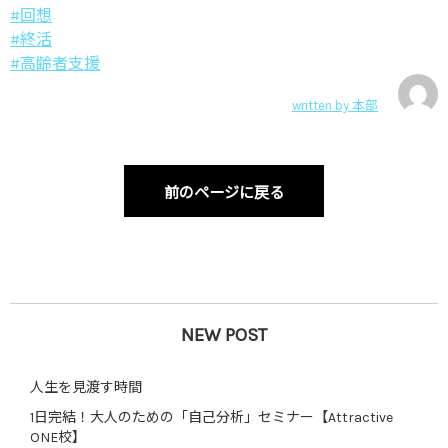
#回想
#終活
#高齢者支援
written by
本部
前のページに戻る
NEW POST
人生を見渡す時間
1日完結！大人のための「自己分析」セミナー【Attractive
ONE校】