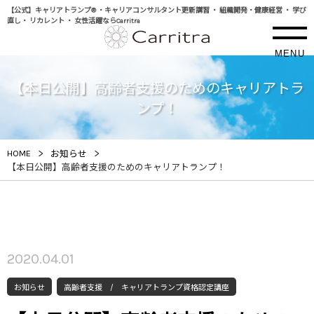
【公式】キャリアトランプ® ・キャリアコンサルタント更新講習 ・ 組織開発・健康経営 ・ 学び
直し・ リカレント ・ 女性活躍ならCarritra
MENU
【本日公開】高齢者支援のためのキャリアトラ
ンプ！
>
>
HOME
お知らせ
【本日公開】高齢者支援のためのキャリアトランプ！
2020.04.01
お知らせ
高齢者支援 / キャリアトランプ資格認定講座