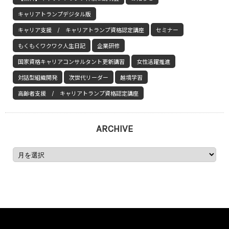
キャリアトランプデジタル版
キャリア支援 / キャリアトランプ資格認定講座
セミナー
もくもくワクワク人生日記
企業研修
国家資格キャリアコンサルタント更新講習
女性活躍推進
対話型組織開発
次世代リーダー
越境学習
高齢者支援 / キャリアトランプ資格認定講座
ARCHIVE