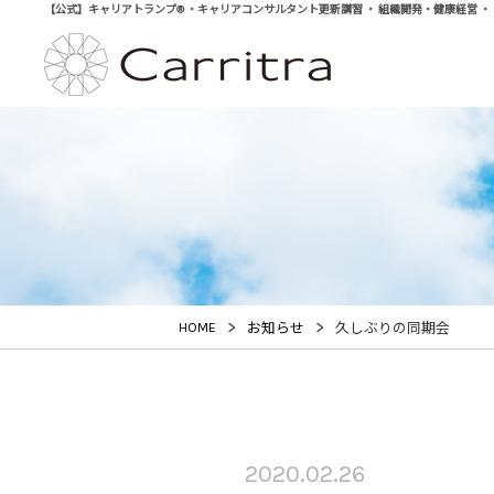
【公式】キャリアトランプ® ・キャリアコンサルタント更新講習 ・ 組織開発・健康経営 ・ 学び直
>
>
HOME
お知らせ
久しぶりの同期会
2020.02.26