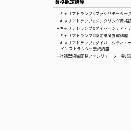
資格認定講座
—キャリアトランプ®ファシリテーター
—キャリアトランプ®メンタリング資格
—キャリアトランプ®ダイバーシティ・
—キャリアトランプ®認定講師養成講座
—キャリアトランプ®ダイバーシティ・
インストラクター養成講座
—対話型組織開発ファシリテーター養成