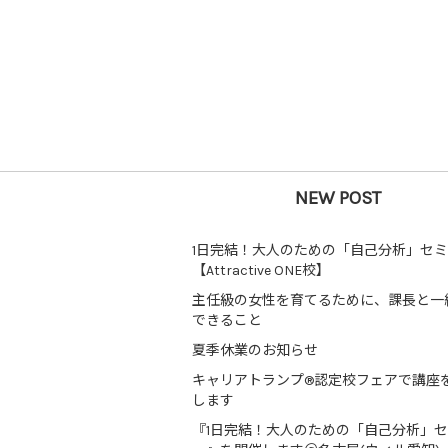
NEW POST
1日完結！大人のための「自己分析」セ
【Attractive ONE校】
主任級の女性を育てるために、課長と一
できること
夏季休業のお知らせ
キャリアトランプ®認定校フェアで講座
します
『1日完結！大人のための「自己分析」