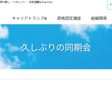
し・ リカレント ・ 女性活躍ならCarritra
キャリアトランプ®
資格認定講座
組織開発
久しぶりの同期会