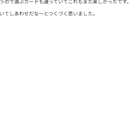
うので選ぶカードも違っていてこれもまた楽しかったです。
いてしあわせだな～とつくづく思いました。