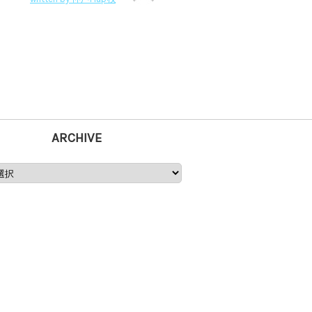
ARCHIVE