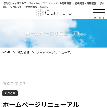
【公式】キャリアトランプ® ・キャリアコンサルタント更新講習 ・ 組織開発・健康経営 ・ 学び
直し・ リカレント ・ 女性活躍ならCarritra
MENU
ホームページリニューアル
>
>
HOME
お知らせ
ホームページリニューアル
2020.01.23
お知らせ
ホームページリニューアル