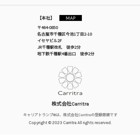
MAP
【本社】
〒464-0850
名古屋市千種区今池1丁目2-10
イセヤビル2F
JR千種駅改札 徒歩2分
地下鉄千種駅4番出口 徒歩2分
株式会社Carritra
キャリアトランプ®は、株式会社Carritraの登録商標です
Copyright © 2023 Carritra All rights reserved.