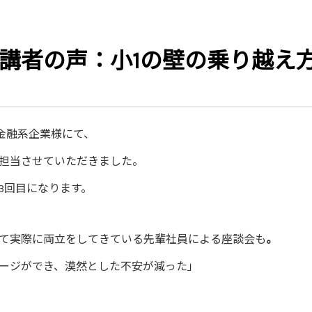
講者の声：小1の壁の乗り越え
く金融系企業様にて、
担当させていただきました。
3回目になります。
て実際に両立をしてきている先輩社員による座談会も
。
ージができ、漠然とした不安が減った」