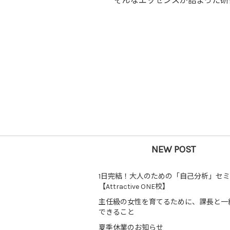
そんなエッセンスが詰まった研
NEW POST
1日完結！大人のための「自己分析」セ
【Attractive ONE校】
主任級の女性を育てるために、課長と一
できること
夏季休業のお知らせ