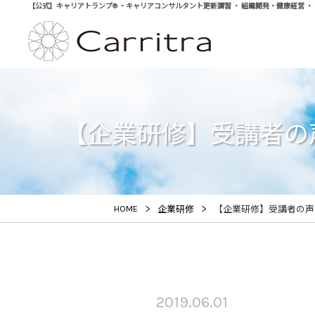
【公式】キャリアトランプ® ・キャリアコンサルタント更新講習 ・ 組織開発・健康経営 ・ 学び直
【企業研修】受講者の
>
>
HOME
企業研修
【企業研修】受講者の
2019.06.01