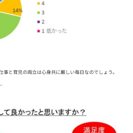
仕事と育児の両立は心身共に厳しい毎日なのでしょう。
…