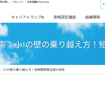
し・ リカレント ・ 女性活躍ならCarritra
キャリアトランプ®
資格認定講座
組織開発
声：小1の壁の乗り越え方
声：小1の壁の乗り越え方！短時間勤務社員の研修