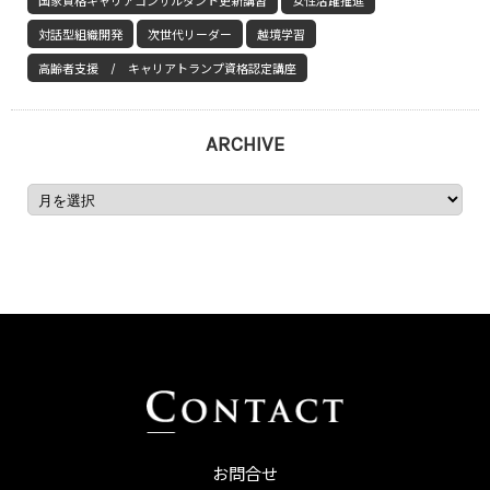
国家資格キャリアコンサルタント更新講習
女性活躍推進
対話型組織開発
次世代リーダー
越境学習
高齢者支援 / キャリアトランプ資格認定講座
ARCHIVE
お問合せ