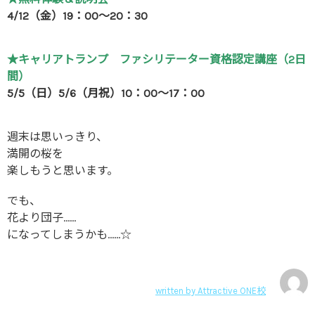
4/12（金）19：00～20：30
★キャリアトランプ ファシリテーター資格認定講座（2日
間）
5/5（日）5/6（月祝）10：00～17：00
週末は思いっきり、
満開の桜を
楽しもうと思います。
でも、
花より団子……
になってしまうかも……☆
written by
Attractive ONE校