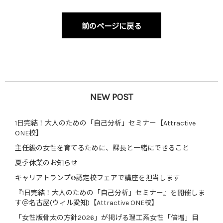
前のページに戻る
NEW POST
1日完結！大人のための「自己分析」セミナー【Attractive
ONE校】
主任級の女性を育てるために、課長と一緒にできること
夏季休業のお知らせ
キャリアトランプ®認定校フェアで講座を担当します
『1日完結！大人のための「自己分析」セミナー』を開催しま
す＠名古屋(ウィル愛知)【Attractive ONE校】
「女性版骨太の方針2026」が掲げる理工系女性「倍増」目