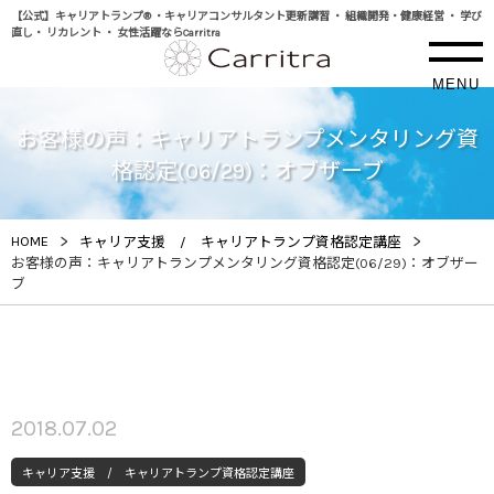
【公式】キャリアトランプ® ・キャリアコンサルタント更新講習 ・ 組織開発・健康経営 ・ 学び
直し・ リカレント ・ 女性活躍ならCarritra
MENU
お客様の声：キャリアトランプメンタリング資
格認定(06/29)：オブザーブ
>
>
HOME
キャリア支援 / キャリアトランプ資格認定講座
お客様の声：キャリアトランプメンタリング資格認定(06/29)：オブザー
ブ
2018.07.02
キャリア支援 / キャリアトランプ資格認定講座