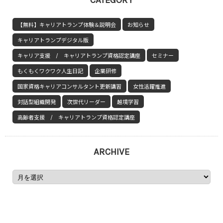
【無料】キャリアトランプ体験＆説明会
お知らせ
キャリアトランプデジタル版
キャリア支援 / キャリアトランプ資格認定講座
セミナー
もくもくワクワク人生日記
企業研修
国家資格キャリアコンサルタント更新講習
女性活躍推進
対話型組織開発
次世代リーダー
越境学習
高齢者支援 / キャリアトランプ資格認定講座
ARCHIVE