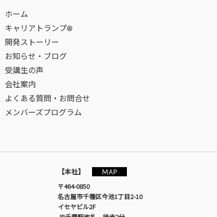
ホーム
キャリアトランプ®
開発ストーリー
お知らせ・ブログ
受講生の声
会社案内
よくある質問・お問合せ
メンバーズプログラム
MAP
【本社】
〒464-0850
名古屋市千種区今池1丁目2-10
イセヤビル2F
JR千種駅改札 徒歩2分